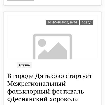
10 ИЮНЯ 2026, 16:46
203
Афиша
В городе Дятьково стартует
Межрегиональный
фольклорный фестиваль
«Деснянский хоровод»