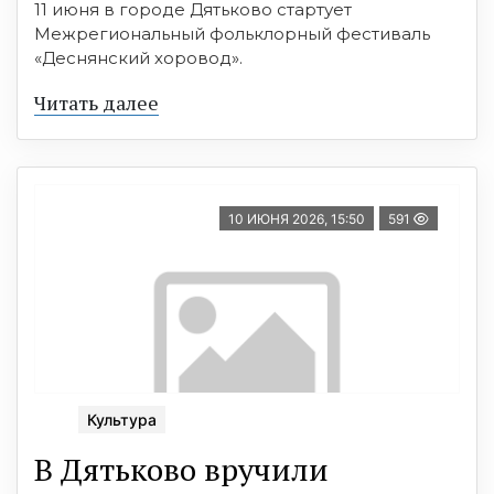
11 июня в городе Дятьково стартует
Межрегиональный фольклорный фестиваль
«Деснянский хоровод».
Читать далее
10 ИЮНЯ 2026, 15:50
591
Культура
В Дятьково вручили