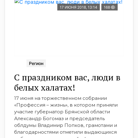
17 ИЮНЯ 2018, 13:14
168
Регион
С праздником вас, люди в
белых халатах!
17 июня на торжественном собрании
«Профессия – жизнь», в котором приняли
участие губернатор Брянской области
Александр Богомаз и председатель
облдумы Владимир Попков, грамотами и
благодарностями отметили выдающихся