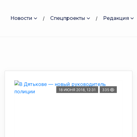
Новости
Спецпроекты
Редакция
18 ИЮНЯ 2018, 12:31
335