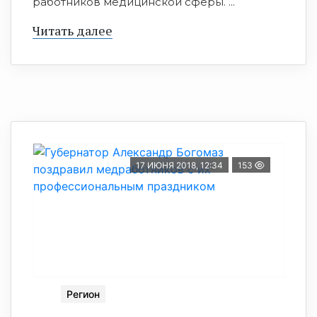
работников медицинской сферы. ...
Читать далее
17 ИЮНЯ 2018, 12:34
153
Регион