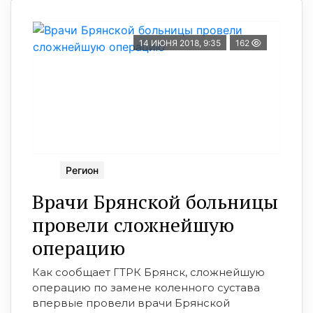
14 ИЮНЯ 2018, 9:35
162
Регион
Врачи Брянской больницы
провели сложнейшую
операцию
Как сообщает ГТРК Брянск, сложнейшую
операцию по замене коленного сустава
впервые провели врачи Брянской