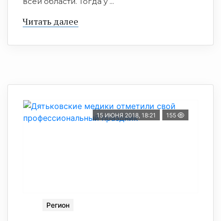
всей области. Тогда у ...
Читать далее
15 ИЮНЯ 2018, 18:21
155
Регион