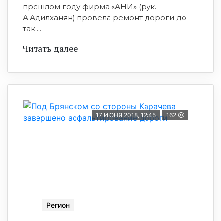
прошлом году фирма «АНИ» (рук.
А.Адилханян) провела ремонт дороги до
так ...
Читать далее
17 ИЮНЯ 2018, 12:45
162
Регион