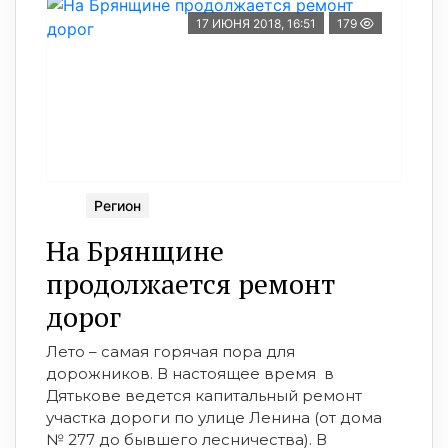
17 ИЮНЯ 2018, 16:51
179
Регион
На Брянщине
продолжается ремонт
дорог
Лето – самая горячая пора для
дорожников. В настоящее время в
Дятькове ведется капитальный ремонт
участка дороги по улице Ленина (от дома
№ 277 до бывшего лесничества). В