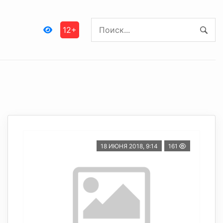
12+
18 ИЮНЯ 2018, 9:14
161