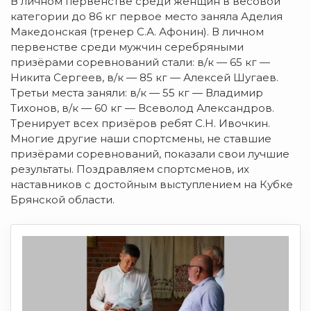
В личном первенстве среди женщин в весовой
категории до 86 кг первое место заняла Аделия
Македонская (тренер С.А. Афонин). В личном
первенстве среди мужчин серебряными
призёрами соревнований стали: в/к — 65 кг —
Никита Сергеев, в/к — 85 кг — Алексей Шугаев.
Третьи места заняли: в/к — 55 кг — Владимир
Тихонов, в/к — 60 кг — Всеволод Александров.
Тренирует всех призёров ребят С.Н. Ивочкин.
Многие другие наши спортсмены, не ставшие
призёрами соревнований, показали свои лучшие
результаты. Поздравляем спортсменов, их
наставников с достойным выступлением на Кубке
Брянской области.