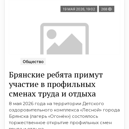
19 МАЯ 2026, 19:02
268
Общество
Брянские ребята примут
участие в профильных
сменах труда и отдыха
8 мая 2026 года на территории Детского
оздоровительного комплекса «Лесной» города
Брянска (лагерь «Огонёк») состоялось
торжественное открытие профильных смен
труда и отдыха.