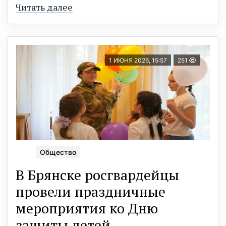
Читать далее
1 ИЮНЯ 2026, 15:57
251
Общество
В Брянске росгвардейцы
провели праздничные
мероприятия ко Дню
защиты детей