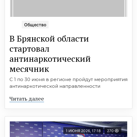
Общество
В Брянской области
стартoвал
антинаркoтический
месячник
С 1 по 30 июня в регионе пройдут мероприятия
антинаркотической направленности
Читать далее
1 ИЮНЯ 2026, 17:18
270