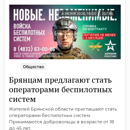
4 ИЮНЯ 2026, 16:53
257
Общество
Брянцaм предлагают стать
оперaторaми бeспилотных
систeм
Жителей Брянской области приглашают стать
операторами беспилотных систем.
Принимаются добровольцы в возрасте от 18
до 45 лет.