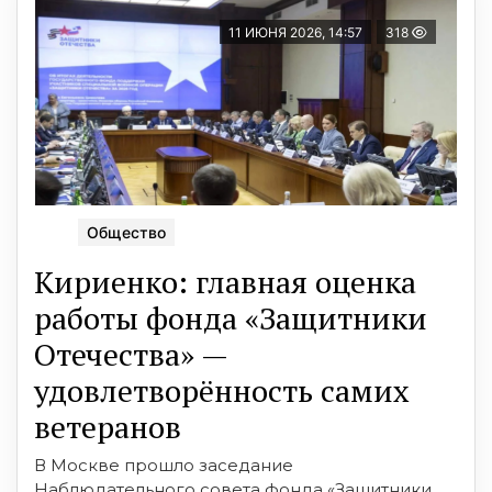
11 ИЮНЯ 2026, 14:57
318
Общество
Кириенко: главная оценка
работы фонда «Защитники
Отечества» —
удовлетворённость самих
ветеранов
В Москве прошло заседание
Наблюдательного совета фонда «Защитники