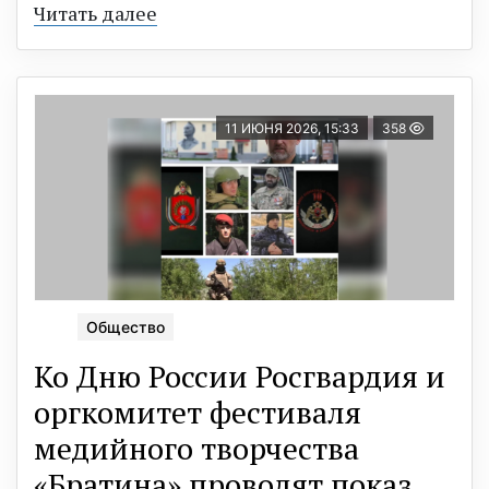
Читать далее
11 ИЮНЯ 2026, 15:33
358
Общество
Ко Дню России Росгвардия и
оргкомитет фестиваля
медийного творчества
«Братина» проводят показ