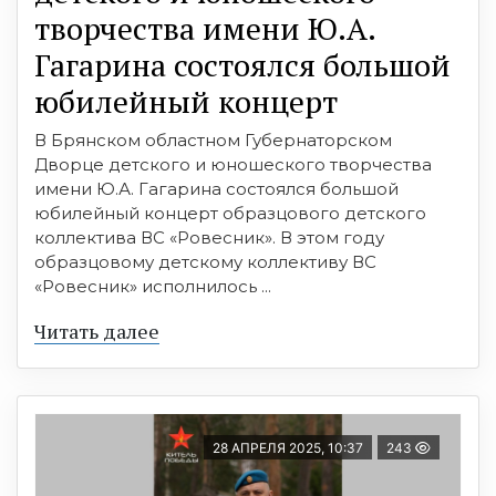
творчества имени Ю.А.
Гагарина состоялся большой
юбилейный концерт
В Брянском областном Губернаторском
Дворце детского и юношеского творчества
имени Ю.А. Гагарина состоялся большой
юбилейный концерт образцового детского
коллектива ВС «Ровесник». В этом году
образцовому детскому коллективу ВС
«Ровесник» исполнилось ...
Читать далее
28 АПРЕЛЯ 2025, 10:37
243