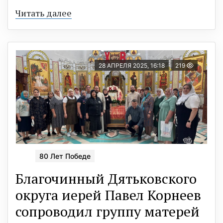
Читать далее
28 АПРЕЛЯ 2025, 16:18
219
80 Лет Победе
Благочинный Дятьковского
округа иерей Павел Корнеев
сопроводил группу матерей