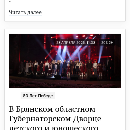
...
Читать далее
28 АПРЕЛЯ 2025, 11:08
203
80 Лет Победе
В Брянском областном
Губернаторском Дворце
детского и юношеского