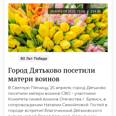
28 АПРЕЛЯ 2025, 15:09
234
80 Лет Победе
Город Дятьково посетили
матери воинов
В Светлую Пятницу, 25 апреля, город Дятьково
посетили матери воинов СВО – участники
Комитета семей воинов Отечества г. Брянск, в
сопровождении Наталии Самойловой. Гостей в
городе встретил благочинный Дятьковского