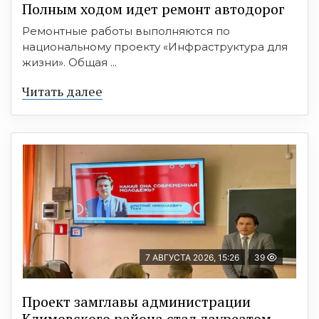
Полным ходом идет ремонт автодорог
Ремонтные работы выполняются по
национальному проекту «Инфраструктура для
жизни». Общая ...
Читать далее
7 АВГУСТА 2026, 15:26
39
Проект замглавы администрации
Климовского района стал лауреатом