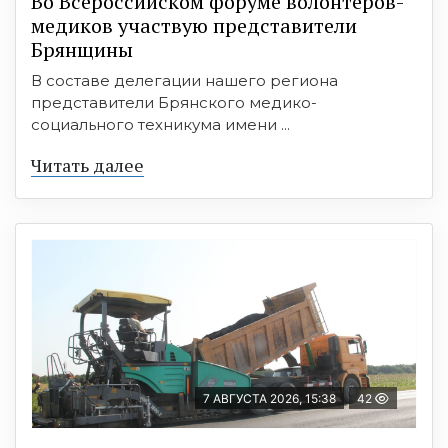
Во Всероссийском форуме волонтёров-
медиков участвую представители
Брянщины
В составе делегации нашего региона
представители Брянского медико-
социального техникума имени ...
Читать далее
7 АВГУСТА 2026, 15:38
42