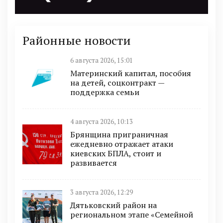
Районные новости
6 августа 2026, 15:01
Материнский капитал, пособия
на детей, соцконтракт —
поддержка семьи
4 августа 2026, 10:13
Брянщина приграничная
ежедневно отражает атаки
киевских БПЛА, стоит и
развивается
3 августа 2026, 12:29
Дятьковский район на
региональном этапе «Семейной