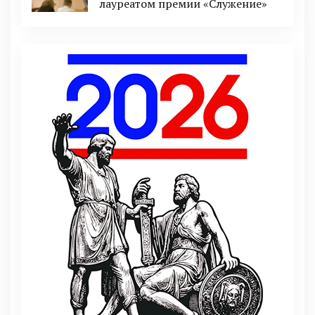
лауреатом премии «Служение»