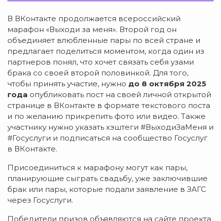
В ВКонтакте продолжается всероссийский
марафон «Выходи за меня». Второй год он
объединяет влюбленные пары по всей стране и
предлагает поделиться моментом, когда один из
партнеров понял, что хочет связать себя узами
брака со своей второй половинкой. Для того,
чтобы принять участие, нужно
до 8 октября 2025
года
опубликовать пост на своей личной открытой
странице в ВКонтакте в формате текстового поста
и по желанию прикрепить фото или видео. Также
участнику нужно указать хэштеги #ВыходиЗаМеня и
#Госуслуги и подписаться на сообщество Госуслуг
в ВКонтакте.
Присоединиться к марафону могут как пары,
планирующие сыграть свадьбу, уже заключившие
брак или пары, которые подали заявление в ЗАГС
через Госуслуги.
Победители призов объявляются на сайте проекта