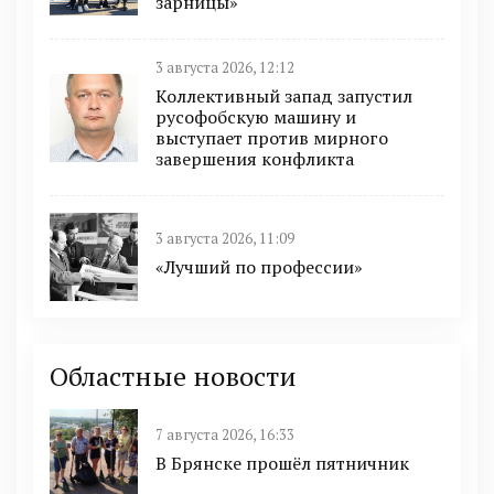
зарницы»
3 августа 2026, 12:12
Коллективный запад запустил
русофобскую машину и
выступает против мирного
завершения конфликта
3 августа 2026, 11:09
«Лучший по профессии»
Областные новости
7 августа 2026, 16:33
В Брянске прошёл пятничник