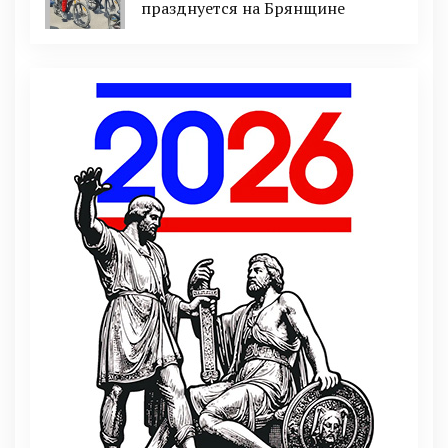
празднуется на Брянщине