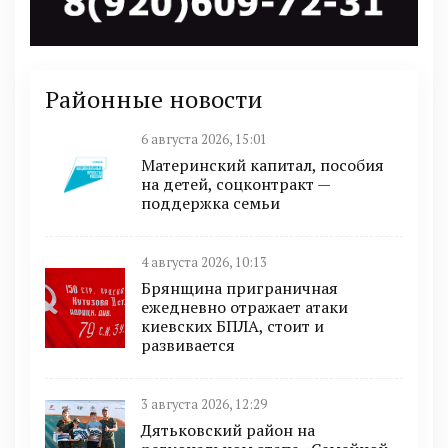
Районные новости
6 августа 2026, 15:01
Материнский капитал, пособия
на детей, соцконтракт —
поддержка семьи
4 августа 2026, 10:13
Брянщина приграничная
ежедневно отражает атаки
киевских БПЛА, стоит и
развивается
3 августа 2026, 12:29
Дятьковский район на