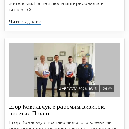
жителями. На ней люди интересовались
выплатой ...
Читать далее
8 АВГУСТА 2026, 16:15
24
Егор Ковальчук с рабочим визитом
посетил Почеп
Егор Ковальчук познакомился с ключевыми
предприятиями муниципалитета. Предприятие