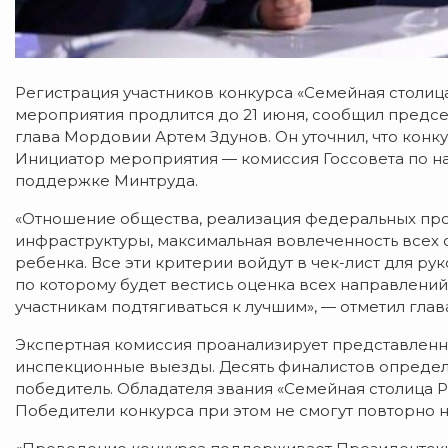
Регистрация участников конкурса «Семейная столица
мероприятия продлится до 21 июня, сообщил предсе
глава Мордовии Артем Здунов. Он уточнил, что ко
Инициатор мероприятия — комиссия Госсовета по н
поддержке Минтруда.
«Отношение общества, реализация федеральных про
инфраструктуры, максимальная вовлеченность всех
ребенка. Все эти критерии войдут в чек-лист для р
по которому будет вестись оценка всех направлений
участникам подтягиваться к лучшим», — отметил гла
Экспертная комиссия проанализирует представленн
инспекционные выезды. Десять финалистов определят
победитель. Обладателя звания «Семейная столица Р
Победители конкурса при этом не смогут повторно н