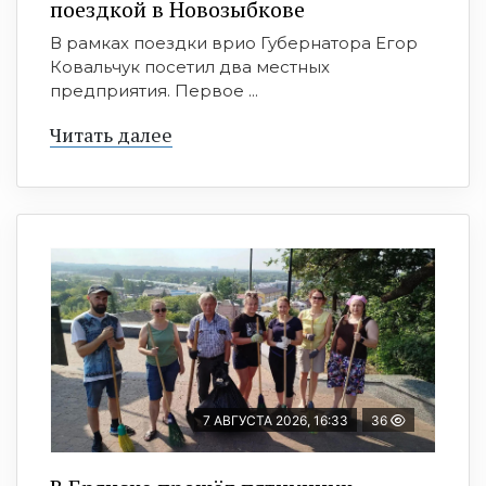
поездкой в Новозыбкове
В рамках поездки врио Губернатора Егор
Ковальчук посетил два местных
предприятия. Первое ...
Читать далее
7 АВГУСТА 2026, 16:33
36