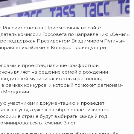
 России» открыта. Прием заявок на сайте
датель комиссии Госсовета по направлению «Семья»,
нкурс поддержан Президентом Владимиром Путиным.
аправлению «Семья». Конкурс проведут при
грамм и проектов, наличие комфортной
 очень влияет на решение семей о рождении
уководителей муниципалитетов и регионов,
 в рамках конкурса, и который поможет регионам-
ва Мордовии.
ую участниками документацию и проведет
 к августу, а уже к октябрю станет известен
оссии» в стране будут выбирать каждый год.
оминироваться в течение 3 лет.