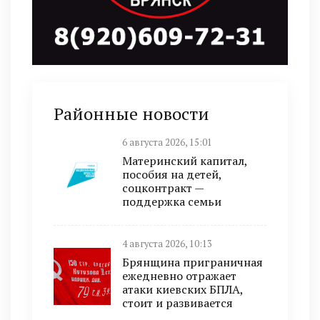
Районные новости
6 августа 2026, 15:01
Материнский капитал,
пособия на детей,
соцконтракт —
поддержка семьи
4 августа 2026, 10:13
Брянщина приграничная
ежедневно отражает
атаки киевских БПЛА,
стоит и развивается