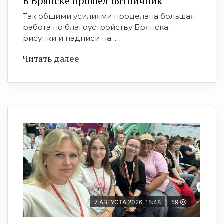
В Брянске прошёл пятничник
Так общими усилиями проделана большая
работа по благоустройству Брянска:
рисунки и надписи на ...
Читать далее
7 АВГУСТА 2026, 15:48
59