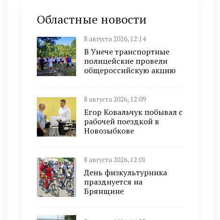
Областные новости
8 августа 2026, 12:14
В Унече транспортные
полицейские провели
общероссийскую акцию
8 августа 2026, 12:09
Егор Ковальчук побывал с
рабочей поездкой в
Новозыбкове
8 августа 2026, 12:01
День физкультурника
празднуется на
Брянщине