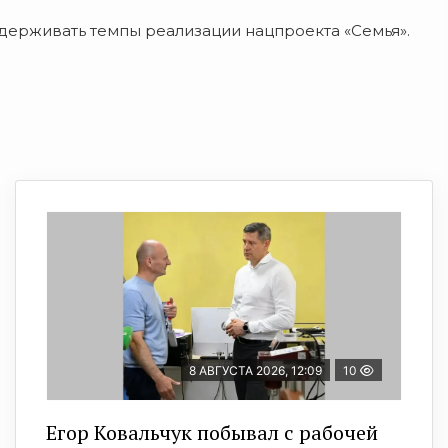
ддерживать темпы реализации нацпроекта «Семья».
8 АВГУСТА 2026, 12:09
10
Егор Ковальчук побывал с рабочей