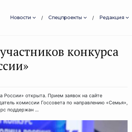
Новости
Спецпроекты
Редакция
 участников конкурса
ссии»
а России» открыта. Прием заявок на сайте
датель комиссии Госсовета по направлению «Семья»,
рс поддержан ...