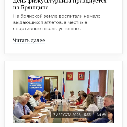
День физкультурника празднуется
на Брянщине
На брянской земле воспитали немало
выдающихся атлетов, а местные
спортивные школы успешно ...
Читать далее
7 АВГУСТА 2026, 15:55
34