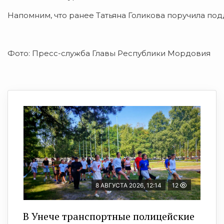
Напомним, что ранее Татьяна Голикова поручила по
Фото: Пресс-служба Главы Республики Мордовия
8 АВГУСТА 2026, 12:14
12
В Унече транспортные полицейские