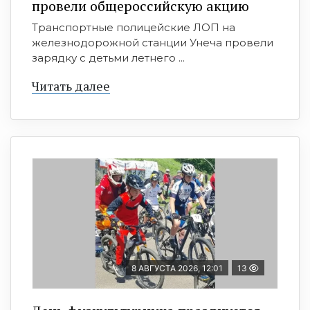
провели общероссийскую акцию
Транспортные полицейские ЛОП на
железнодорожной станции Унеча провели
зарядку с детьми летнего ...
Читать далее
8 АВГУСТА 2026, 12:01
13