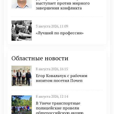
выступает против мирного
завершения конфликта
3 августа 2026, 11:09
«Лучший по профессии»
Областные новости
8 августа 2026, 16:15
Егор Ковальчук с рабочим
визитом посетил Почеп
8 августа 2026, 12:14
В Унече транспортные
полицейские провели
общероссийскую акцию