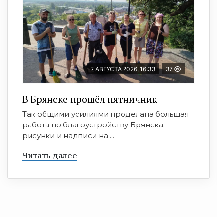
7 АВГУСТА 2026, 16:33
37
В Брянске прошёл пятничник
Так общими усилиями проделана большая
работа по благоустройству Брянска:
рисунки и надписи на ...
Читать далее