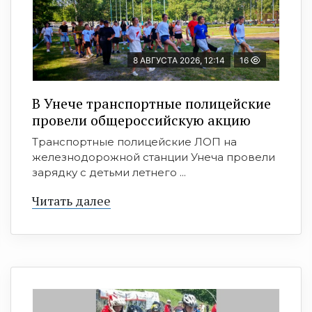
8 АВГУСТА 2026, 12:14
16
В Унече транспортные полицейские
провели общероссийскую акцию
Транспортные полицейские ЛОП на
железнодорожной станции Унеча провели
зарядку с детьми летнего ...
Читать далее