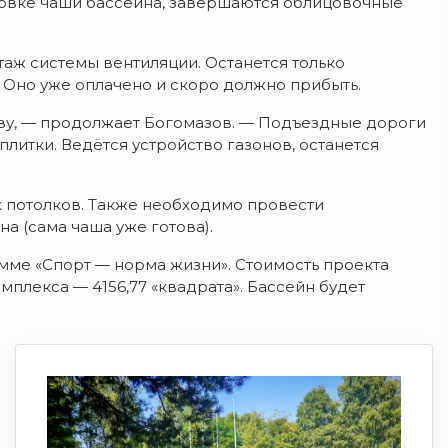
цовке чаши бассейна, завершаются облицовочные
таж системы вентиляции. Останется только
 Оно уже оплачено и скоро должно прибыть.
ву, — продолжает Богомазов. — Подъездные дороги
литки. Ведётся устройство газонов, останется
 потолков. Также необходимо провести
а (сама чаша уже готова).
мме «Спорт — норма жизни». Стоимость проекта
плекса — 4156,77 «квадрата». Бассейн будет