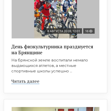
8 АВГУСТА 2026, 12:01
16
День физкультурника празднуется
на Брянщине
На брянской земле воспитали немало
выдающихся атлетов, а местные
спортивные школы успешно ...
Читать далее