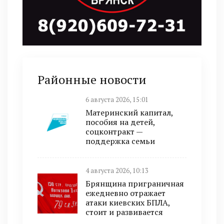
Районные новости
6 августа 2026, 15:01
Материнский капитал,
пособия на детей,
соцконтракт —
поддержка семьи
4 августа 2026, 10:13
Брянщина приграничная
ежедневно отражает
атаки киевских БПЛА,
стоит и развивается