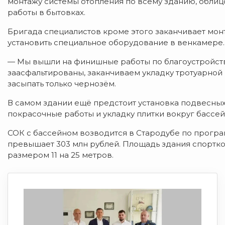
монтажу системы отопления по всему зданию, обли
работы в бытовках.
Бригада специалистов кроме этого заканчивает мон
установить специальное оборудование в венкамере.
— Мы вышли на финишные работы по благоустройст
заасфальтированы, заканчиваем укладку тротуарной п
засыпать только чернозём.
В самом здании ещё предстоит установка подвесных
покрасочные работы и укладку плитки вокруг бассейн
СОК с бассейном возводится в Стародубе по програ
превышает 303 млн рублей. Площадь здания спортком
размером 11 на 25 метров.