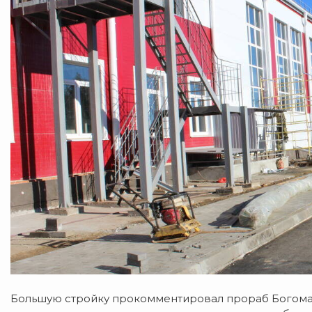
Большую стройку прокомментировал прораб Богомаз