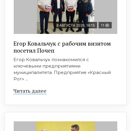
8 АВГУСТА 2026, 16:15
11
Егор Ковальчук с рабочим визитом
посетил Почеп
Егор Ковальчук познакомился с
ключевыми предприятиями
муниципалитета. Предприятие «Красный
Рог» ...
Читать далее