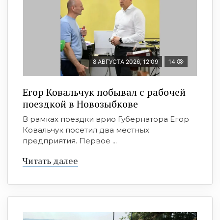
8 АВГУСТА 2026, 12:09
14
Егор Ковальчук побывал с рабочей
поездкой в Новозыбкове
В рамках поездки врио Губернатора Егор
Ковальчук посетил два местных
предприятия. Первое ...
Читать далее