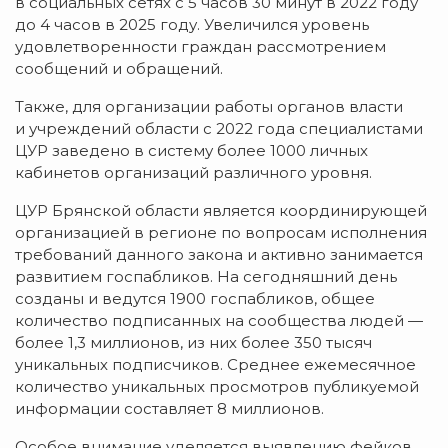
в социальных сетях с 5 часов 30 минут в 2022 году
до 4 часов в 2025 году. Увеличился уровень
удовлетворенности граждан рассмотрением
сообщений и обращений.
Также, для организации работы органов власти
и учреждений области с 2022 года специалистами
ЦУР заведено в систему более 1000 личных
кабинетов организаций различного уровня.
ЦУР Брянской области является координирующей
организацией в регионе по вопросам исполнения
требований данного закона и активно занимается
развитием госпабликов. На сегодняшний день
созданы и ведутся 1900 госпабликов, общее
количество подписанных на сообщества людей —
более 1,3 миллионов, из них более 350 тысяч
уникальных подписчиков. Среднее ежемесячное
количество уникальных просмотров публикуемой
информации составляет 8 миллионов.
Особое внимание уделяется выявлению фейков.