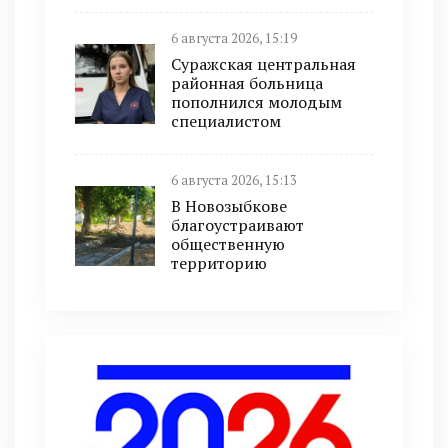
6 августа 2026, 15:19
Суражская центральная
районная больница
пополнился молодым
специалистом
6 августа 2026, 15:13
В Новозыбкове
благоустраивают
общественную
территорию