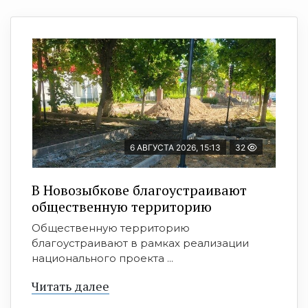
6 АВГУСТА 2026, 15:13
32
В Новозыбкове благоустраивают
общественную территорию
Общественную территорию
благоустраивают в рамках реализации
национального проекта ...
Читать далее