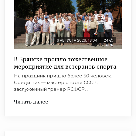
6 АВГУСТА 2026, 18:04
24
В Брянске прошло тожественное
мероприятие для ветеранов спорта
На праздник пришло более 50 человек.
Среди них — мастер спорта СССР,
заслуженный тренер РСФСР, ...
Читать далее