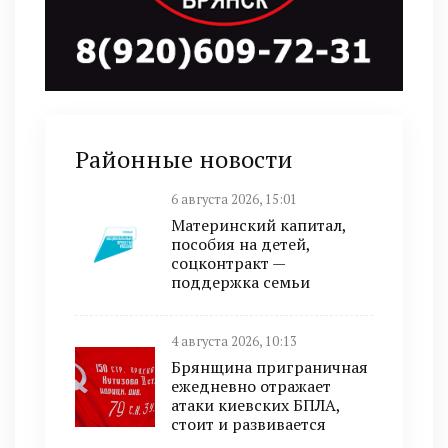
Районные новости
6 августа 2026, 15:01
Материнский капитал,
пособия на детей,
соцконтракт —
поддержка семьи
4 августа 2026, 10:13
Брянщина приграничная
ежедневно отражает
атаки киевских БПЛА,
стоит и развивается