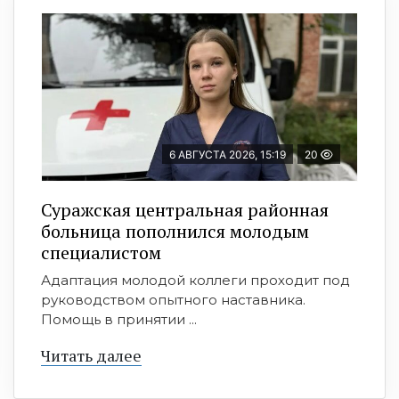
6 АВГУСТА 2026, 15:19
20
Суражская центральная районная
больница пополнился молодым
специалистом
Адаптация молодой коллеги проходит под
руководством опытного наставника.
Помощь в принятии ...
Читать далее