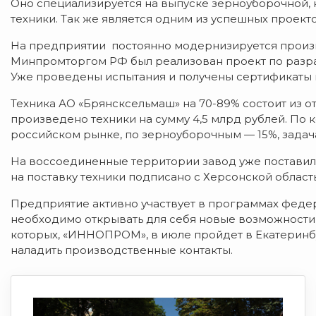
Оно специализируется на выпуске зерноуборочной,
техники. Так же является одним из успешных проект
На предприятии постоянно модернизируется произв
Минпромторгом РФ был реализован проект по разра
Уже проведены испытания и получены сертификаты 
Техника АО «Брянсксельмаш» на 70-89% состоит из о
произведено техники на сумму 4,5 млрд рублей. По
российском рынке, по зерноуборочным — 15%, задач
На воссоединенные территории завод уже поставил 
на поставку техники подписано с Херсонской област
Предприятие активно участвует в программах федер
необходимо открывать для себя новые возможности, 
которых, «ИННОПРОМ», в июле пройдет в Екатеринбу
наладить производственные контакты.