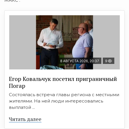
МАКС .
8 АВГУСТА 2026, 20:37
9
Егор Ковальчук посетил приграничный
Погар
Состоялась встреча главы региона с местными
жителями. На ней люди интересовались
выплатой ...
Читать далее