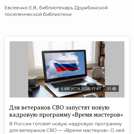
Евсеенко Е.В., библиотекарь Дружбинской
поселенческой библиотеки
5 АВГУСТА 2026, 17:47
31
Для ветеранов СВО запустят новую
кадровую программу «Время мастеров»
В России готовят новую кадровую программу
для ветеранов СВО — «Время мастеров». О ней