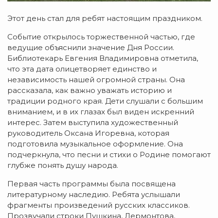
Этот день стал для ребят настоящим праздником.
Событие открылось торжественной частью, где
ведущие объяснили значение Дня России.
Библиотекарь Евгения Владимировна отметила,
что эта дата олицетворяет единство и
независимость нашей огромной страны. Она
рассказала, как важно уважать историю и
традиции родного края. Дети слушали с большим
вниманием, и в их глазах был виден искренний
интерес. Затем выступила художественный
руководитель Оксана Игоревна, которая
подготовила музыкальное оформление. Она
подчеркнула, что песни и стихи о Родине помогают
глубже понять душу народа.
Первая часть программы была посвящена
литературному наследию. Ребята услышали
фрагменты произведений русских классиков.
Прозвучали строки Пушкина, Лермонтова,