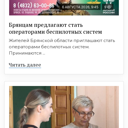
6 АВГУСТА 2026, 9:45
9
Брянцам предлагают cтать
оперaтoрами бeспилотных систeм
Жителей Брянской области приглашают стать
операторами беспилотных систем.
Принимаются ...
Читать далее