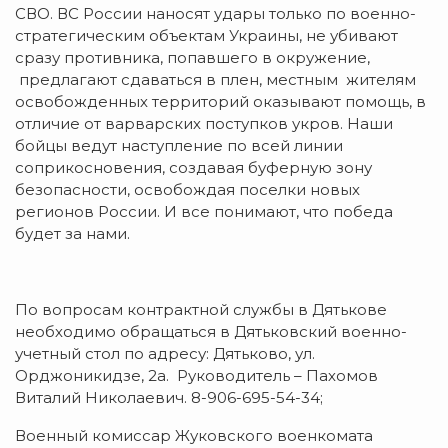
СВО. ВС России наносят удары только по военно-
стратегическим объектам Украины, не убивают
сразу противника, попавшего в окружение,
предлагают сдаваться в плен, местным жителям
освобожденных территорий оказывают помощь, в
отличие от варварских поступков укров. Наши
бойцы ведут наступление по всей линии
соприкосновения, создавая буферную зону
безопасности, освобождая поселки новых
регионов России. И все понимают, что победа
будет за нами.
По вопросам контрактной службы в Дятькове
необходимо обращаться в Дятьковский военно-
учетный стол по адресу: Дятьково, ул.
Орджоникидзе, 2а. Руководитель – Пахомов
Виталий Николаевич. 8-906-695-54-34;
Военный комиссар Жуковского военкомата