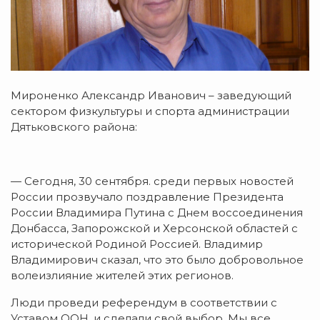
Мироненко Александр Иванович – заведующий
сектором физкультуры и спорта администрации
Дятьковского района:
— Сегодня, 30 сентября. среди первых новостей
России прозвучало поздравление Президента
России Владимира Путина с Днем воссоединения
Донбасса, Запорожской и Херсонской областей с
исторической Родиной Россией. Владимир
Владимирович сказал, что это было добровольное
волеизлияние жителей этих регионов.
Люди проведи референдум в соответствии с
Уставом ООН, и сделали свой выбор. Мы все