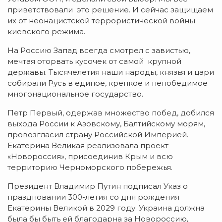
приветствовали это решение. И сейчас защищаем
их от неонацистской террористической войны
киевского режима.
На Россию Запад всегда смотрел с завистью,
мечтая оторвать кусочек от самой крупной
державы. Тысячелетия наши народы, князья и цари
собирали Русь в единое, крепкое и непобедимое
многонациональное государство.
Петр Первый, одержав множество побед, добился
выхода России к Азовскому, Балтийскому морям,
провозгласил страну Российской Империей.
Екатерина Великая реализовала проект
«Новороссия», присоединив Крым и всю
территорию Черноморского побережья.
Президент Владимир Путин подписал Указ о
праздновании 300-летия со дня рождения
Екатерины Великой в 2029 году. Украина должна
была бы быть ей благодарна за Новороссию,