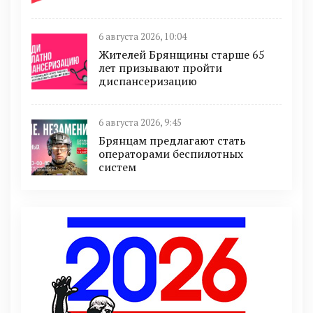
6 августа 2026, 10:04
Жителей Брянщины старше 65
лет призывают пройти
диспансеризацию
6 августа 2026, 9:45
Брянцам предлагают cтать
оперaтoрами бeспилотных
систeм