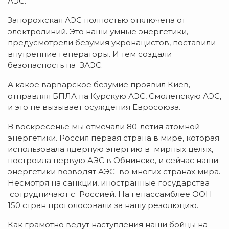
АЭС.
Запорожская АЭС полностью отключена от
электролиний. Это наши умные энергетики,
предусмотрели безумия укронацистов, поставили
внутренние генераторы. И тем создали
безопасность на ЗАЭС.
А какое варварское безумие проявил Киев,
отправляя БПЛА на Курскую АЭС, Смоленскую АЭС,
и это не вызывает осуждения Евросоюза.
В воскресенье мы отмечали 80-летия атомной
энергетики. Россия первая страна в мире, которая
использовала ядерную энергию в мирных целях,
построила первую АЭС в Обнинске, и сейчас наши
энергетики возводят АЭС во многих странах мира.
Несмотря на санкции, иностранные государства
сотрудничают с Россией. На генассамблее ООН
150 стран проголосовали за нашу резолюцию.
Как грамотно ведут наступления наши бойцы на