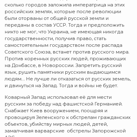
сколько городов заложила императрица на этих
российских землях, которые после революции
были оторваны от общей русской земли и
переданы в состав УССР. Тогда и предположить
никто не мог, что Украина, не имеющая никогда
государственности, получив право, стать
самостоятельным государством после распада
Советского Союза, встанет против русского мира.
Против коренных русских людей, проживающих
на Донбассе, в Новороссии. Запретить русский
язык, рушить памятники русским выдающимся
людям… Не лучше ли отказаться от русских земель,
и двинуться на Запад. Тогда и войны не будет.
Коварный Запад использовал её для мести
русским за победу над фашистской Германией.
Снабжает Киев вооружением, поощряя и
провоцируя Зеленского к обстрелам гражданских
объектов, убийству мирных людей, детей,
замалчивая варварские обстрелы Запорожской