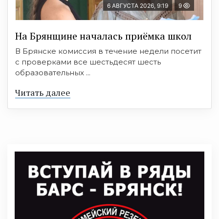
6 АВГУСТА 2026, 9:19
9
На Брянщине началась приёмка школ
В Брянске комиссия в течение недели посетит
с проверками все шестьдесят шесть
образовательных ...
Читать далее