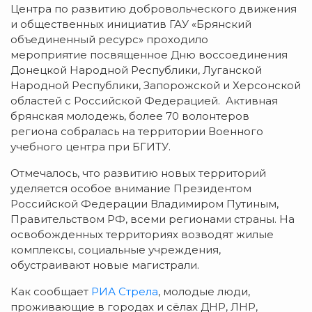
Центра по развитию добровольческого движения
и общественных инициатив ГАУ «Брянский
объединенный ресурс» проходило
мероприятие посвященное Дню воссоединения
Донецкой Народной Республики, Луганской
Народной Республики, Запорожской и Херсонской
областей с Российской Федерацией. Активная
брянская молодежь, более 70 волонтеров
региона собралась на территории Военного
учебного центра при БГИТУ.
Отмечалось, что развитию новых территорий
уделяется особое внимание Президентом
Российской Федерации Владимиром Путиным,
Правительством РФ, всеми регионами страны. На
освобожденных территориях возводят жилые
комплексы, социальные учреждения,
обустраивают новые магистрали.
Как сообщает
РИА Стрела
, молодые люди,
проживающие в городах и сёлах ДНР, ЛНР,