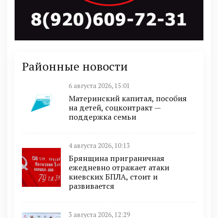
Районные новости
6 августа 2026, 15:01
Материнский капитал, пособия
на детей, соцконтракт —
поддержка семьи
4 августа 2026, 10:13
Брянщина приграничная
ежедневно отражает атаки
киевских БПЛА, стоит и
развивается
3 августа 2026, 12:29