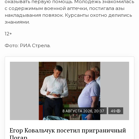
оказывать первую помощь. Молодежь знакомилась
с содержимым военной аптечки, постигала азы
накладывания повязок. Курсанты охотно делились
знаниями.
12+
Фото: РИА Стрела.
8 АВГУСТА 2026, 20:37
49
Егор Ковальчук посетил приграничный
Погар