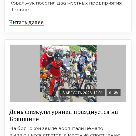
Ковальчук посетил два местных предприятия.
Первое ...
Читать далее
8 АВГУСТА 2026, 12:01
91
День физкультурника празднуется на
Брянщине
На брянской земле воспитали немало
выдающихся атлетов, а местные спортивные