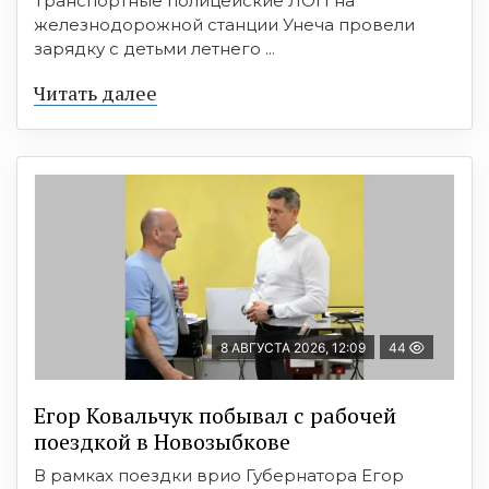
Транспортные полицейские ЛОП на
железнодорожной станции Унеча провели
зарядку с детьми летнего ...
Читать далее
8 АВГУСТА 2026, 12:09
44
Егор Ковальчук побывал с рабочей
поездкой в Новозыбкове
В рамках поездки врио Губернатора Егор