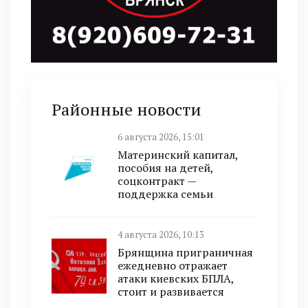
Районные новости
6 августа 2026, 15:01
Материнский капитал,
пособия на детей,
соцконтракт —
поддержка семьи
4 августа 2026, 10:13
Брянщина приграничная
ежедневно отражает
атаки киевских БПЛА,
стоит и развивается