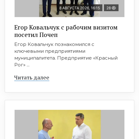
8 АВГУСТА 2026, 16:15
28
Егор Ковальчук с рабочим визитом
посетил Почеп
Егор Ковальчук познакомился с
ключевыми предприятиями
муниципалитета. Предприятие «Красный
Рог» ...
Читать далее