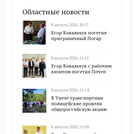
Областные новости
8 августа 2026, 20:37
Егор Ковальчук посетил
приграничный Погар
8 августа 2026, 16:15
Егор Ковальчук с рабочим
визитом посетил Почеп
8 августа 2026, 12:14
В Унече транспортные
полицейские провели
общероссийскую акцию
8 августа 2026, 12:09