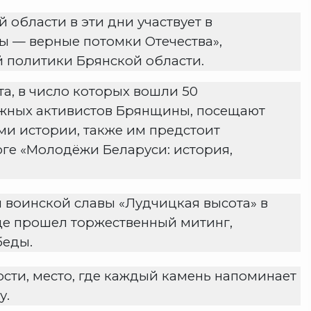
области в эти дни участвует в
ы — верные потомки Отечества»,
 политики Брянской области.
та, в число которых вошли 50
жных активистов Брянщины, посещают
ми истории, также им предстоит
ге «Молодёжи Беларуси: история,
л воинской славы «Лудчицкая высота» в
де прошел торжественный митинг,
беды.
сти, место, где каждый камень напоминает
у.