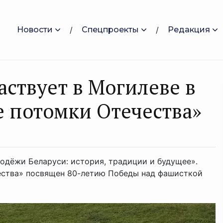
Новости
Спецпроекты
Редакция
аствует в Могилеве в
 потомки Отечества»
одёжи Беларуси: история, традиции и будущее».
ества» посвящен 80-летию Победы над фашисткой