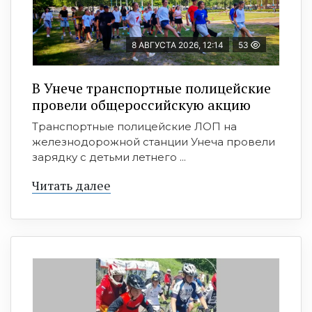
8 АВГУСТА 2026, 12:14
53
В Унече транспортные полицейские
провели общероссийскую акцию
Транспортные полицейские ЛОП на
железнодорожной станции Унеча провели
зарядку с детьми летнего ...
Читать далее