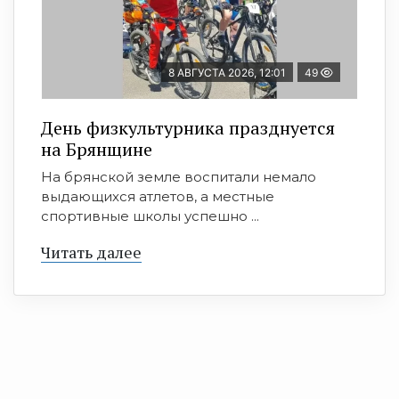
8 АВГУСТА 2026, 12:01
49
День физкультурника празднуется
на Брянщине
На брянской земле воспитали немало
выдающихся атлетов, а местные
спортивные школы успешно ...
Читать далее