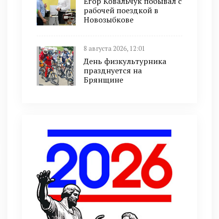
Егор Ковальчук побывал с
рабочей поездкой в
Новозыбкове
8 августа 2026, 12:01
День физкультурника
празднуется на
Брянщине