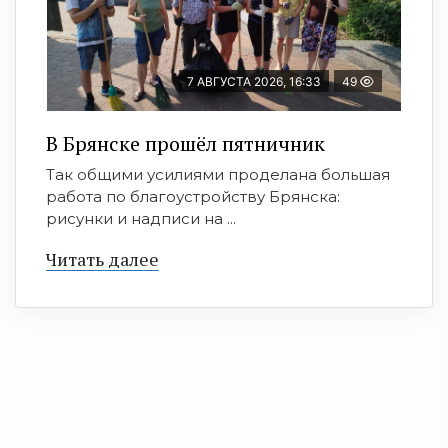
7 АВГУСТА 2026, 16:33
49
В Брянске прошёл пятничник
Так общими усилиями проделана большая
работа по благоустройству Брянска:
рисунки и надписи на ...
Читать далее