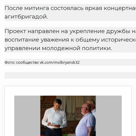
После митинга состоялась яркая концертн
агитбригадой.
Проект направлен на укрепление дружбы н
воспитание уважения к общему историчес
управлении молодежной политики.
Фото: сообщество vk.com/molbryansk32