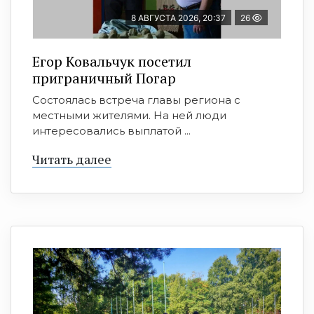
8 АВГУСТА 2026, 20:37
26
Егор Ковальчук посетил
приграничный Погар
Состоялась встреча главы региона с
местными жителями. На ней люди
интересовались выплатой ...
Читать далее