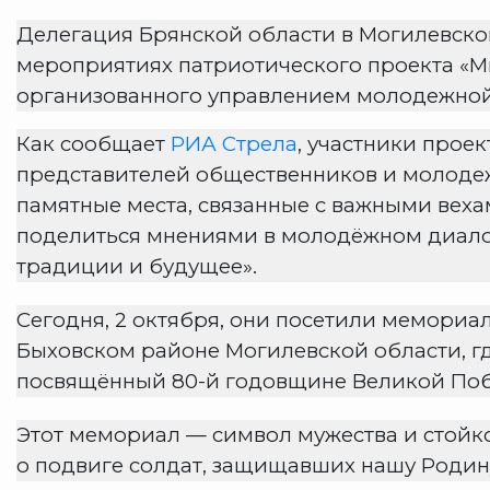
Делегация Брянской области в Могилевской 
мероприятиях патриотического проекта «М
организованного управлением молодежной
Как сообщает
РИА Стрела
, участники проек
представителей общественников и молоде
памятные места, связанные с важными веха
поделиться мнениями в молодёжном диало
традиции и будущее».
Сегодня, 2 октября, они посетили мемориа
Быховском районе Могилевской области, г
посвящённый 80-й годовщине Великой По
Этот мемориал — символ мужества и стойко
о подвиге солдат, защищавших нашу Родин