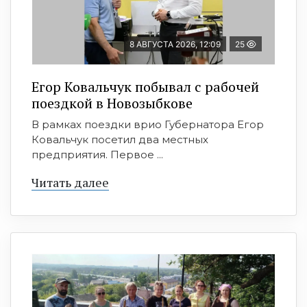
8 АВГУСТА 2026, 12:09
25
Егор Ковальчук побывал с рабочей
поездкой в Новозыбкове
В рамках поездки врио Губернатора Егор
Ковальчук посетил два местных
предприятия. Первое ...
Читать далее