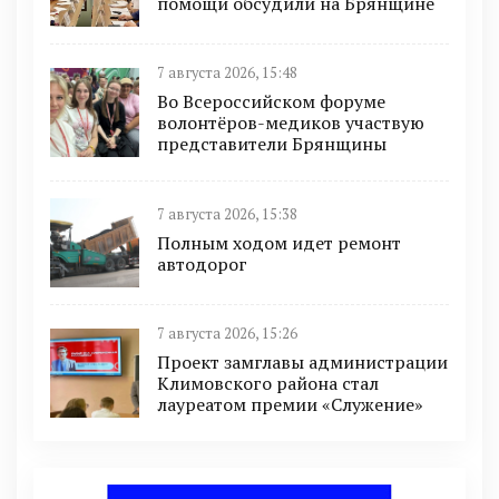
помощи обсудили на Брянщине
7 августа 2026, 15:48
Во Всероссийском форуме
волонтёров-медиков участвую
представители Брянщины
7 августа 2026, 15:38
Полным ходом идет ремонт
автодорог
7 августа 2026, 15:26
Проект замглавы администрации
Климовского района стал
лауреатом премии «Служение»