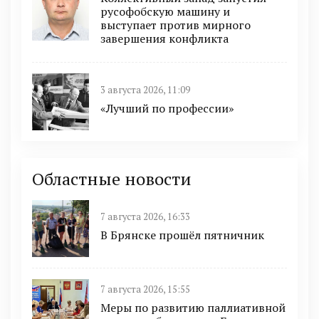
русофобскую машину и
выступает против мирного
завершения конфликта
3 августа 2026, 11:09
«Лучший по профессии»
Областные новости
7 августа 2026, 16:33
В Брянске прошёл пятничник
7 августа 2026, 15:55
Меры по развитию паллиативной