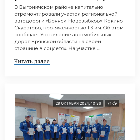
В Выгоничском районе капитально
отремонтировали участок региональной
автодороги «Брянск-Новозыбков»-Кокино-
Скуратово, протяженностью 1,3 км. Об этом
сообщает Управление автомобильных
дорог Брянской области на своей
странице в соцсетях. На участке ...
Читать далее
29 ОКТЯБРЯ 2024, 10:36
71