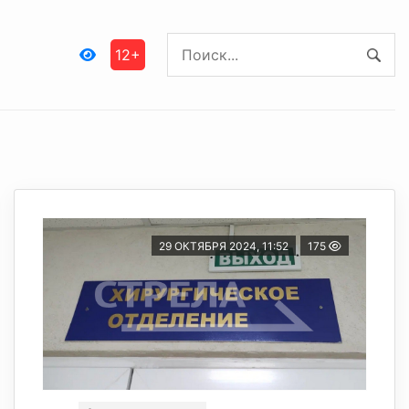
12+
29 ОКТЯБРЯ 2024, 11:52
175