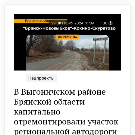
29 ОКТЯБРЯ 2024, 11:34
130
Нацпроекты
В Выгоничском районе
Брянской области
капитально
отремонтировали участок
региональной автодороги