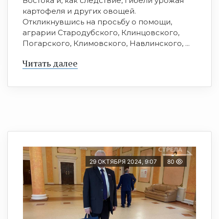
Востока и, как следствие, гибели урожая
картофеля и других овощей.
Откликнувшись на просьбу о помощи,
аграрии Стародубского, Клинцовского,
Погарского, Климовского, Навлинского, ...
Читать далее
29 ОКТЯБРЯ 2024, 9:07
80