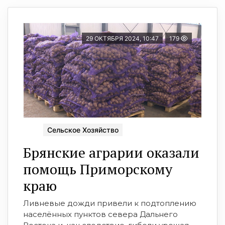
29 ОКТЯБРЯ 2024, 10:47
179
Сельское Хозяйство
Брянские аграрии оказали
помощь Приморскому
краю
Ливневые дожди привели к подтоплению
населённых пунктов севера Дальнего