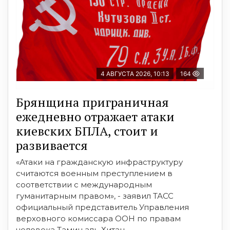
4 АВГУСТА 2026, 10:13
164
Брянщина приграничная
ежедневно отражает атаки
киевских БПЛА, стоит и
развивается
«Атаки на гражданскую инфраструктуру
считаются военным преступлением в
соответствии с международным
гуманитарным правом», - заявил ТАСС
официальный представитель Управления
верховного комиссара ООН по правам
человека Тамин аль-Хитан