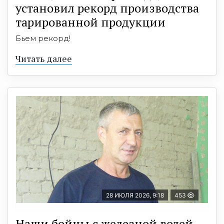
установил рекорд производства
тарированной продукции
Бьем рекорд!
Читать далее
28 ИЮЛЯ 2026, 9:18
453
Наши бойцы с железной волей