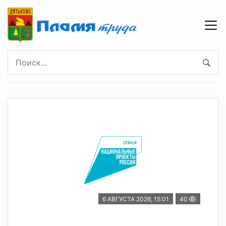
6 АВГУСТА 2026, 15:01
40