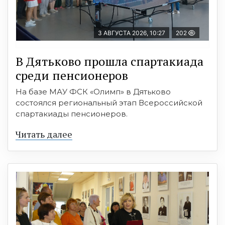
3 АВГУСТА 2026, 10:27
202
В Дятьково прошла спартакиада
среди пенсионеров
На базе МАУ ФСК «Олимп» в Дятьково
состоялся региональный этап Всероссийской
спартакиады пенсионеров.
Читать далее