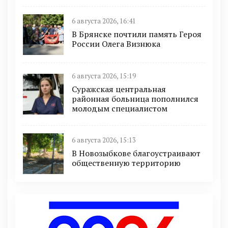
6 августа 2026, 16:41
В Брянске почтили память Героя
России Олега Визнюка
6 августа 2026, 15:19
Суражская центральная
районная больница пополнился
молодым специалистом
6 августа 2026, 15:13
В Новозыбкове благоустраивают
общественную территорию