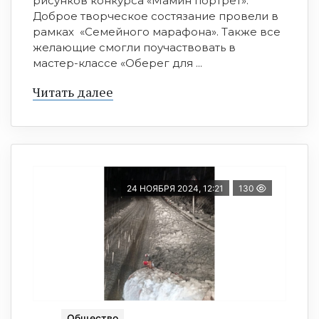
рисунков конкурса «Мамин портрет».
Доброе творческое состязание провели в
рамках «Семейного марафона». Также все
желающие смогли поучаствовать в
мастер-классе «Оберег для ...
Читать далее
24 НОЯБРЯ 2024, 12:21
130
Общество