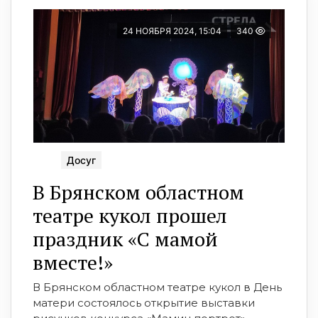
24 НОЯБРЯ 2024, 15:04
340
Досуг
В Брянском областном
театре кукол прошел
праздник «С мамой
вместе!»
В Брянском областном театре кукол в День
матери состоялось открытие выставки