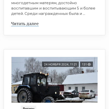
многодетным матерям, достойно
воспитавшим и воспитывающим 5 и более
детей. Среди награжденных была и ...
Читать далее
24 НОЯБРЯ 2024, 11:21
131
Регион