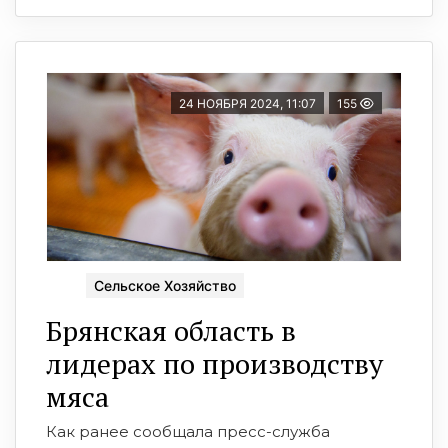
24 НОЯБРЯ 2024, 11:07
155
Сельское Хозяйство
Брянская область в
лидерах по производству
мяса
Как ранее сообщала пресс-служба