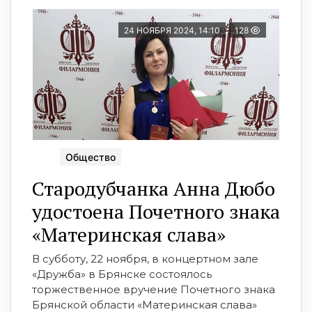
24 НОЯБРЯ 2024, 14:10
128
Общество
Стародубчанка Анна Дюбо
удостоена Почетного знака
«Материнская слава»
В субботу, 22 ноября, в концертном зале
«Дружба» в Брянске состоялось
торжественное вручение Почетного знака
Брянской области «Материнская слава»