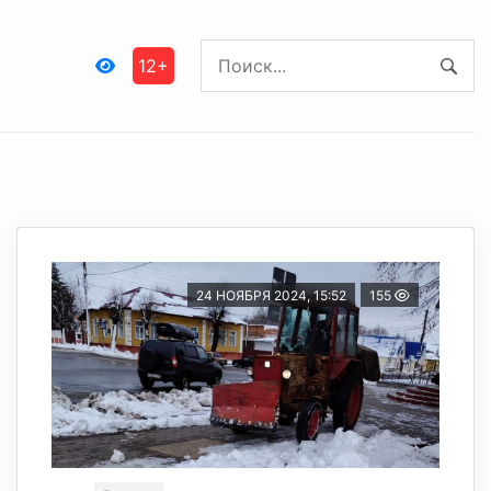
12+
24 НОЯБРЯ 2024, 15:52
155