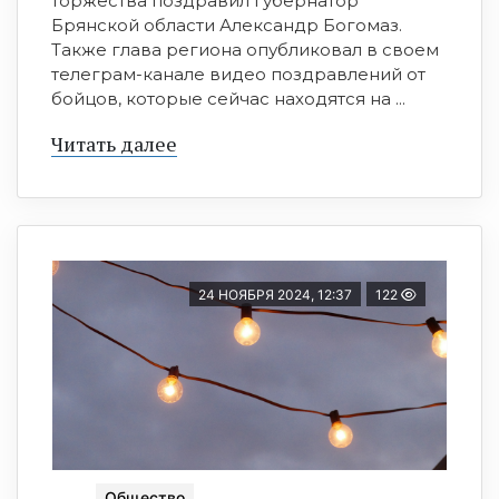
торжества поздравил губернатор
Брянской области Александр Богомаз.
Также глава региона опубликовал в своем
телеграм-канале видео поздравлений от
бойцов, которые сейчас находятся на ...
Читать далее
24 НОЯБРЯ 2024, 12:37
122
Общество