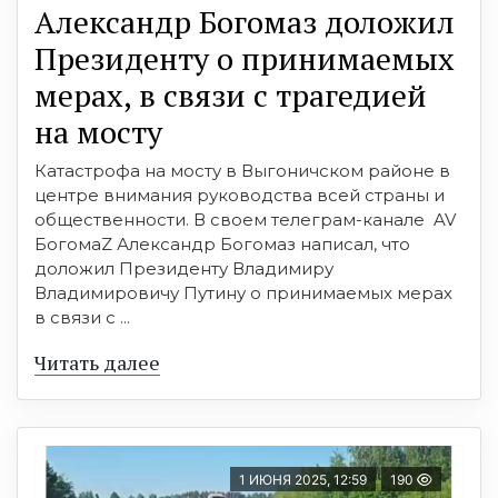
Александр Богомаз доложил
Президенту о принимаемых
мерах, в связи с трагедией
на мосту
Катастрофа на мосту в Выгоничском районе в
центре внимания руководства всей страны и
общественности. В своем телеграм-канале AV
БогомаZ Александр Богомаз написал, что
доложил Президенту Владимиру
Владимировичу Путину о принимаемых мерах
в связи с ...
Читать далее
1 ИЮНЯ 2025, 12:59
190