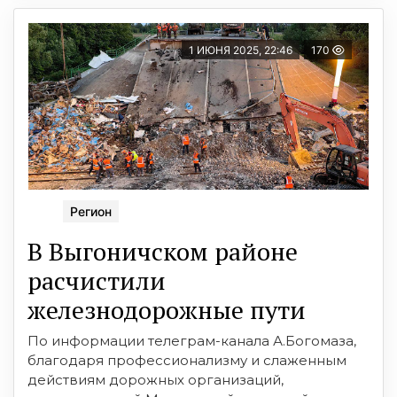
1 ИЮНЯ 2025, 22:46
170
Регион
В Выгоничском районе
расчистили
железнодорожные пути
По информации телеграм-канала А.Богомаза,
благодаря профессионализму и слаженным
действиям дорожных организаций,