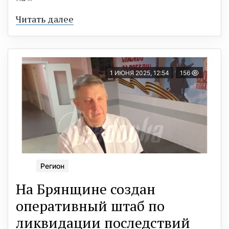
Читать далее
1 ИЮНЯ 2025, 12:54
156
Регион
На Брянщине создан
оперативный штаб по
ликвидации последствий