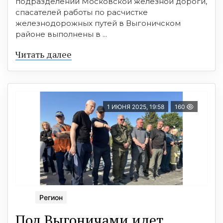
подразделений Московской железной дороги,
спасателей работы по расчистке
железнодорожных путей в Выгоничском
районе выполнены в ...
Читать далее
1 ИЮНЯ 2025, 19:58
160
Регион
Под Выгоничами идет