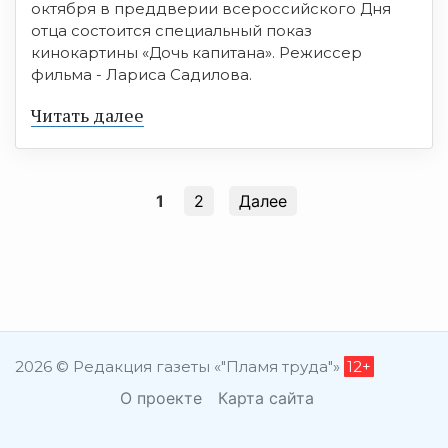
октября в преддверии всероссийского Дня
отца состоится специальный показ
кинокартины «Дочь капитана». Режиссер
фильма - Лариса Садилова.
Читать далее
1
2
Далее
2026 © Редакция газеты «"Пламя труда"»
12+
О проекте
Карта сайта