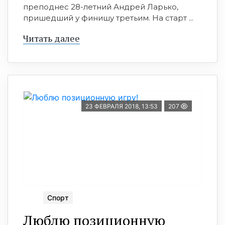
преподнес 28-летний Андрей Ларько,
пришедший у финишу третьим. На старт ...
Читать далее
23 ФЕВРАЛЯ 2018, 13:53
207
Спорт
Люблю позиционную