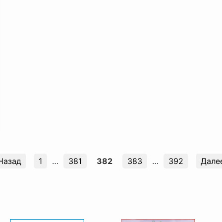
Назад
1
…
381
382
383
…
392
Дале