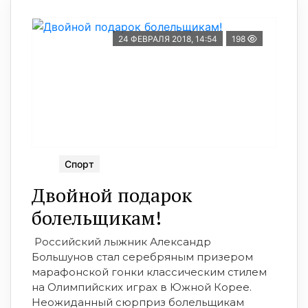
24 ФЕВРАЛЯ 2018, 14:54
198
Спорт
Двойной подарок
болельщикам!
Российский лыжник Александр
Большунов стал серебряным призером
марафонской гонки классическим стилем
на Олимпийских играх в Южной Корее.
Неожиданный сюрприз болельщикам