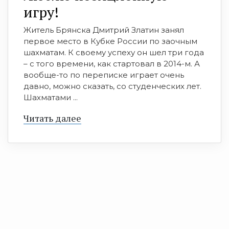
игру!
Житель Брянска Дмитрий Златин занял
первое место в Кубке России по заочным
шахматам. К своему успеху он шел три года
– с того времени, как стартовал в 2014-м. А
вообще-то по переписке играет очень
давно, можно сказать, со студенческих лет.
Шахматами ...
Читать далее