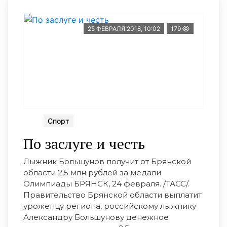
25 ФЕВРАЛЯ 2018, 10:02
179
Спорт
По заслуге и честь
Лыжник Большунов получит от Брянской
области 2,5 млн рублей за медали
Олимпиады БРЯНСК, 24 февраля. /ТАСС/.
Правительство Брянской области выплатит
уроженцу региона, российскому лыжнику
Александру Большунову денежное