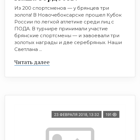
Из 200 спортсменов — у брянцев три
золота! В Новочебоксарске прошел Кубок
России по легкой атлетике среди лиц с
ПОДА. В турнире принимали участие
брянские спортсмены — и завоевали три
золотых награды и две серебряных. Наши
Светлана ...
Читать далее
23 ФЕВРАЛЯ 2018, 13:32
191