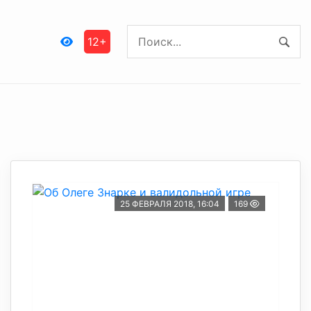
12+
25 ФЕВРАЛЯ 2018, 16:04
169