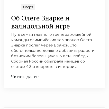
Спорт
Об Олеге Знарке и
валидольной игре
Путь семьи главного тренера хоккейной
команды олимпийских чемпионов Олега
Знарка пролег через Брянск. Это
обстоятельство должно добавить радости
брянским болельщикам в день победы.
Сборная России обыграла немцев со
счетом 4:3 и впервые в истории ...
Читать далее