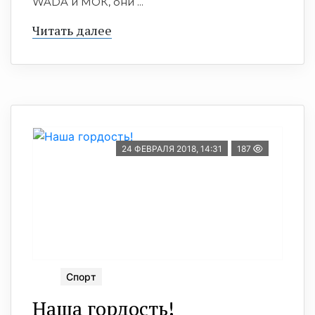
WADA и МОК, они ...
Читать далее
24 ФЕВРАЛЯ 2018, 14:31
187
Спорт
Наша гордость!