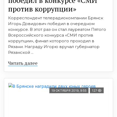
победил в конкурсе «СМИ
против коррупции»
Корреспондент телерадиокомпании Брянск
Игорь Довидович победил в очередном
конкурсе. В этот раз он стал лауреатом Пятого
Всероссийского конкурса «СМИ против
коррупции», финал которого проходил в
Рязани. Награду Игорю вручал губернатор
Рязанской ...
Читать далее
19 ОКТЯБРЯ 2019, 9:55
127