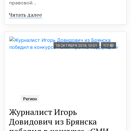
правовой ...
Читать далее
19 ОКТЯБРЯ 2019, 10:01
117
Регион
Журналист Игорь
Довидович из Брянска