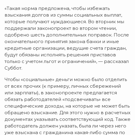
«Такая норма предложена, чтобы избежать
взыскания долгов из суммы социальных выплат,
которые получают нуждающиеся. Во вторник мы
поддержали законопроект во втором чтении,
одобрено шесть дополнительных поправок. После
окончательного принятия закона банки и иные
кредитные организации, ведущие счета граждан,
будут обязаны исполнять решения приставов
только с учетом льгот и ограничений», — рассказал
Суббот.
Чтобы «социальные» деньги можно было отделить
от всех прочих (к примеру, личных сбережений
или зарплаты), в законопроекте предлагается
обязать работодателей «подсвечивать» все
специфические доходы, на которые не может быть
обращено взыскание. Для этого нужно в расчетных
документах указывать соответствующий код. Также
работодатель должен указать, была ли через него
уже взыскана с гражданина какая-либо сумма по