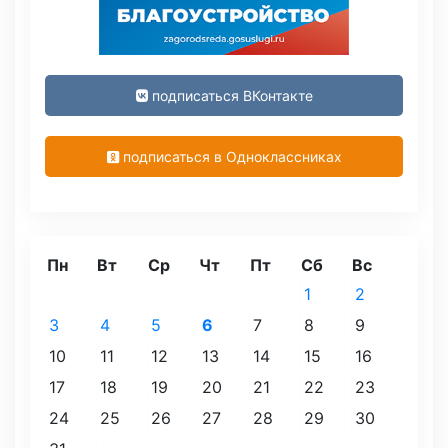
подписаться ВКонтакте
подписаться в Одноклассниках
Пн
Вт
Ср
Чт
Пт
Сб
Вс
1
2
3
4
5
6
7
8
9
10
11
12
13
14
15
16
17
18
19
20
21
22
23
24
25
26
27
28
29
30