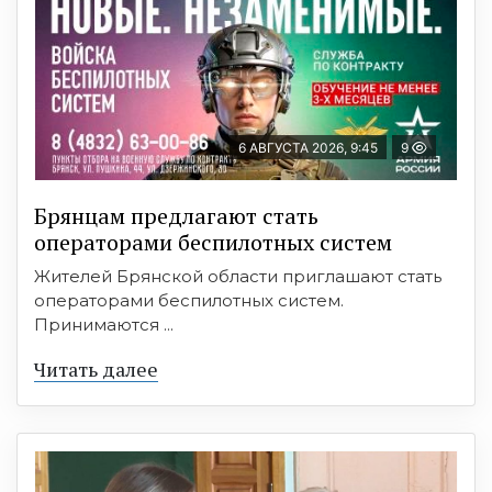
6 АВГУСТА 2026, 9:45
9
Брянцам предлагают cтать
оперaтoрами бeспилотных систeм
Жителей Брянской области приглашают стать
операторами беспилотных систем.
Принимаются ...
Читать далее