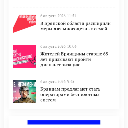
6 августа 2026, 11:51
В Брянской области расширили
меры для многодетных семей
6 августа 2026, 10:04
Жителей Брянщины старше 65
лет призывают пройти
диспансеризацию
6 августа 2026, 9:45
Брянцам предлагают cтать
оперaтoрами бeспилотных
систeм