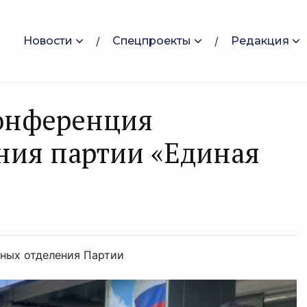
Новости
Спецпроекты
Редакция
Конференция
ния партии «Единая
ных отделения Партии