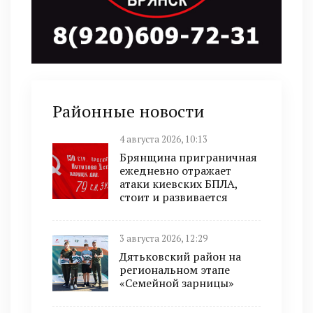
Районные новости
4 августа 2026, 10:13
Брянщина приграничная
ежедневно отражает
атаки киевских БПЛА,
стоит и развивается
3 августа 2026, 12:29
Дятьковский район на
региональном этапе
«Семейной зарницы»