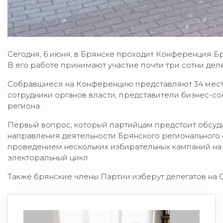
Сегодня, 6 июня, в Брянске проходит Конференция 
В его работе принимают участие почти три сотни деле
Собравшиеся на Конференцию представляют 34 местн
сотрудники органов власти, представители бизнес-с
региона.
Первый вопрос, который партийцам предстоит обсуди
направления деятельности Брянского регионального от
проведением нескольких избирательных кампаний на
электоральный цикл.
Также брянские члены Партии изберут делегатов на