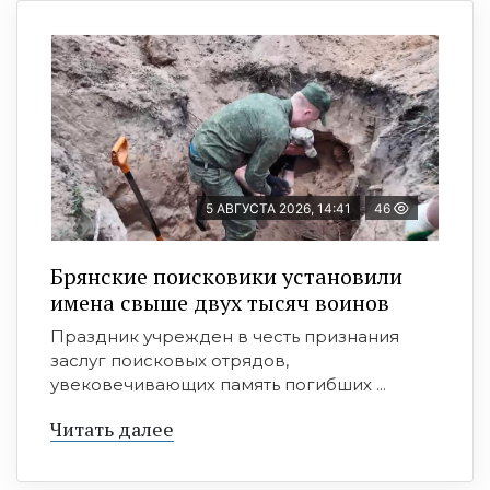
5 АВГУСТА 2026, 14:41
46
Брянские поисковики установили
имена свыше двух тысяч воинов
Праздник учрежден в честь признания
заслуг поисковых отрядов,
увековечивающих память погибших ...
Читать далее