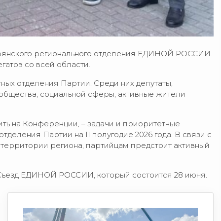
Брянского регионального отделения ЕДИНОЙ РОССИИ.
гатов со всей области.
ых отделения Партии. Среди них депутаты,
ообщества, социальной сферы, активные жители
ть на Конференции, – задачи и приоритетные
деления Партии на II полугодие 2026 года. В связи с
 территории региона, партийцам предстоит активный
 Съезд ЕДИНОЙ РОССИИ, который состоится 28 июня.