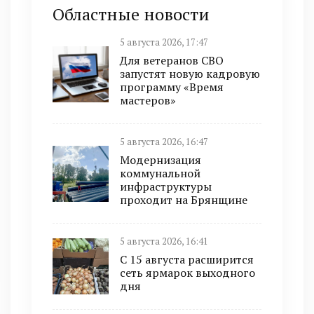
Областные новости
5 августа 2026, 17:47
Для ветеранов СВО
запустят новую кадровую
программу «Время
мастеров»
5 августа 2026, 16:47
Модернизация
коммунальной
инфраструктуры
проходит на Брянщине
5 августа 2026, 16:41
С 15 августа расширится
сеть ярмарок выходного
дня