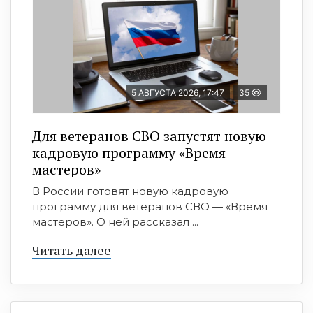
5 АВГУСТА 2026, 17:47
35
Для ветеранов СВО запустят новую
кадровую программу «Время
мастеров»
В России готовят новую кадровую
программу для ветеранов СВО — «Время
мастеров». О ней рассказал ...
Читать далее