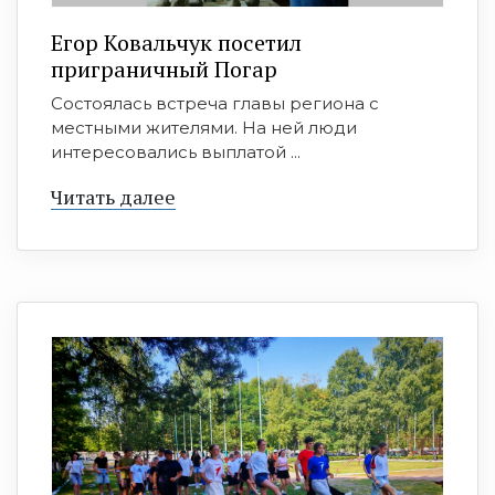
Егор Ковальчук посетил
приграничный Погар
Состоялась встреча главы региона с
местными жителями. На ней люди
интересовались выплатой ...
Читать далее