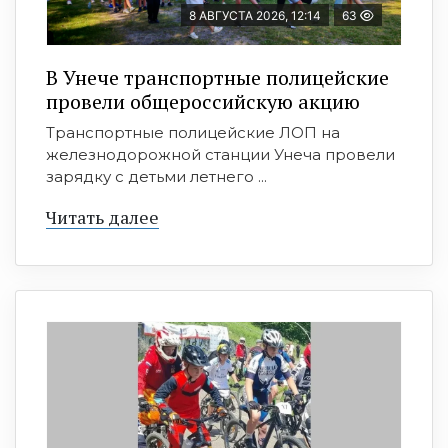
8 АВГУСТА 2026, 12:14
63
В Унече транспортные полицейские
провели общероссийскую акцию
Транспортные полицейские ЛОП на
железнодорожной станции Унеча провели
зарядку с детьми летнего ...
Читать далее