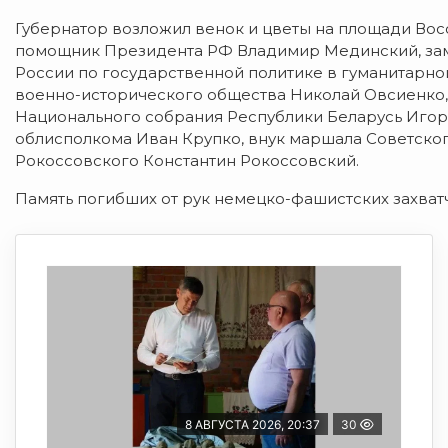
Губернатор возложил венок и цветы на площади Вос
помощник Президента РФ Владимир Мединский, зам
России по государственной политике в гуманитарно
военно-исторического общества Николай Овсиенко,
Национального собрания Республики Беларусь Игор
облисполкома Иван Крупко, внук маршала Советско
Рокоссовского Константин Рокоссовский.
Память погибших от рук немецко-фашистских захват
8 АВГУСТА 2026, 20:37
30