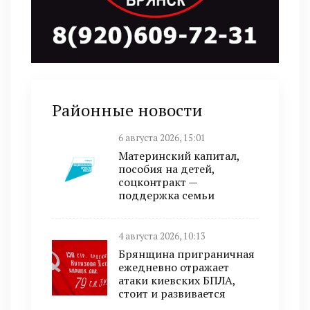
Районные новости
6 августа 2026, 15:01
Материнский капитал,
пособия на детей,
соцконтракт —
поддержка семьи
4 августа 2026, 10:13
Брянщина приграничная
ежедневно отражает
атаки киевских БПЛА,
стоит и развивается