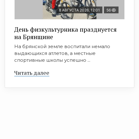
8 АВГУСТА 2026, 12:01
56
День физкультурника празднуется
на Брянщине
На брянской земле воспитали немало
выдающихся атлетов, а местные
спортивные школы успешно ...
Читать далее