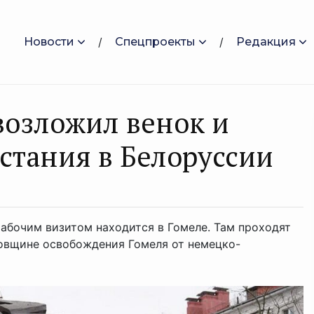
Новости
Спецпроекты
Редакция
возложил венок и
стания в Белоруссии
абочим визитом находится в Гомеле. Там проходят
овщине освобождения Гомеля от немецко-