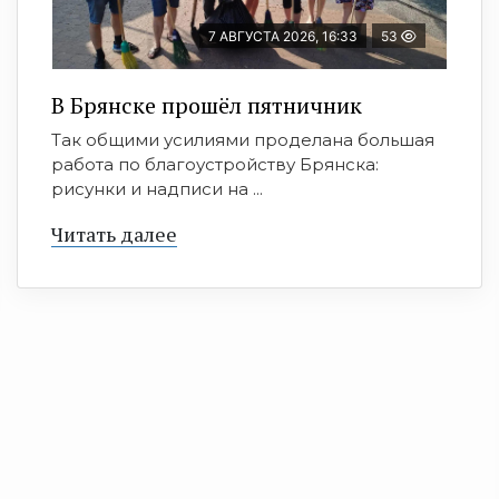
7 АВГУСТА 2026, 16:33
53
В Брянске прошёл пятничник
Так общими усилиями проделана большая
работа по благоустройству Брянска:
рисунки и надписи на ...
Читать далее