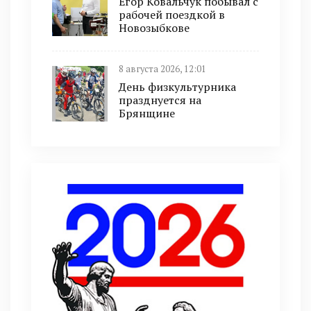
Егор Ковальчук побывал с
рабочей поездкой в
Новозыбкове
8 августа 2026, 12:01
День физкультурника
празднуется на
Брянщине