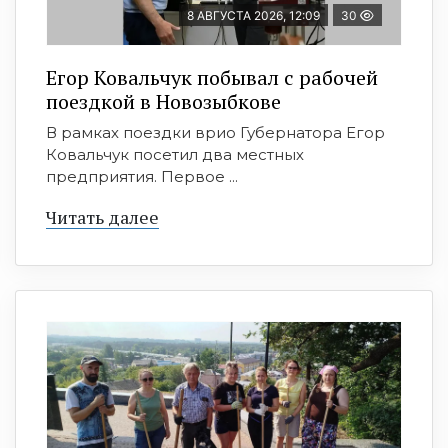
8 АВГУСТА 2026, 12:09
30
Егор Ковальчук побывал с рабочей
поездкой в Новозыбкове
В рамках поездки врио Губернатора Егор
Ковальчук посетил два местных
предприятия. Первое ...
Читать далее