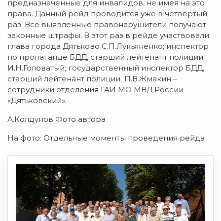
предназначенные для инвалидов, не имея на это
права. Данный рейд проводится уже в четвёртый
раз. Все выявленные правонарушители получают
законные штрафы. В этот раз в рейде участвовали:
глава города Дятьково С.П.Лукьяненко; инспектор
по пропаганде БДД, старший лейтенант полиции
И.Н.Головатый; государственный инспектор БДД,
старший лейтенант полиции П.В.Жмакин –
сотрудники отделения ГАИ МО МВД России
«Дятьковский».
А.Колдунов Фото автора
На фото: Отдельные моменты проведения рейда