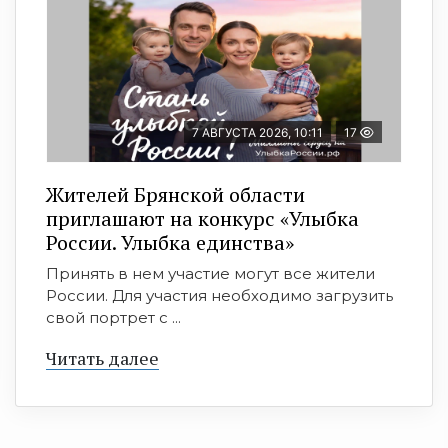
7 АВГУСТА 2026, 10:11
17
Жителей Брянской области
приглашают на конкурс «Улыбка
России. Улыбка единства»
Принять в нем участие могут все жители
России. Для участия необходимо загрузить
свой портрет с ...
Читать далее