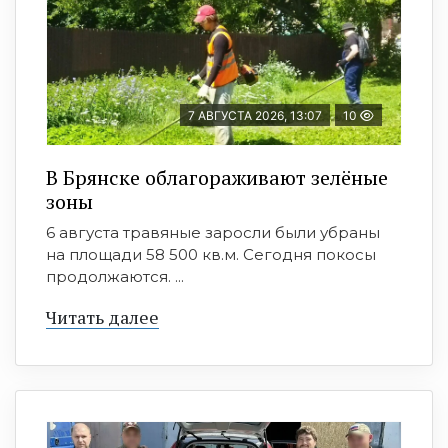
7 АВГУСТА 2026, 13:07
10
В Брянске облагораживают зелёные
зоны
6 августа травяные заросли были убраны
на площади 58 500 кв.м. Сегодня покосы
продолжаются. ...
Читать далее