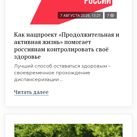
7 АВГУСТА 2026, 13:21
7
Как нацпроект «Продолжительная и
активная жизнь» помогает
россиянам контролировать своё
здоровье
Лучший способ оставаться здоровым –
своевременное прохождение
диспансеризации ...
Читать далее