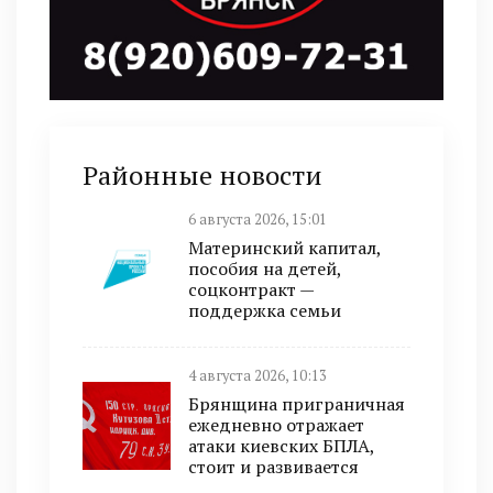
Районные новости
6 августа 2026, 15:01
Материнский капитал,
пособия на детей,
соцконтракт —
поддержка семьи
4 августа 2026, 10:13
Брянщина приграничная
ежедневно отражает
атаки киевских БПЛА,
стоит и развивается