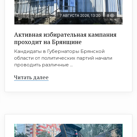
7 АВГУСТА 2026, 13:20
8
Активная избирательная кампания
проходит на Брянщине
Кандидаты в Губернаторы Брянской
области от политических партий начали
проводить различные ...
Читать далее