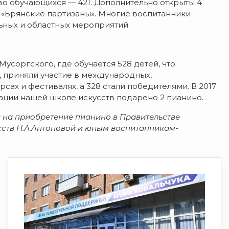
тво обучающихся — 421. Дополнительно открыты 4
б «Брянские партизаны». Многие воспитанники
ьных и областных мероприятий.
Мусоргского, где обучается 528 детей, что
а, приняли участие в международных,
ах и фестивалях, а 328 стали победителями. В 2017
ции нашей школе искусств подарено 2 пианино.
 на приобретение пианино в Правительстве
ств Н.А.Антоновой и юным воспитанникам-