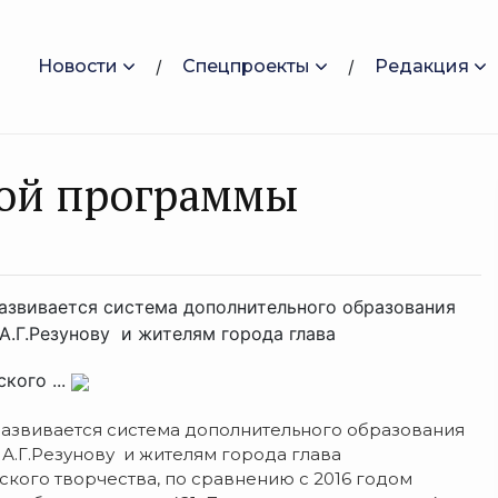
Новости
Спецпроекты
Редакция
кой программы
развивается система дополнительного образования
А.Г.Резунову и жителям города глава
кого ...
развивается система дополнительного образования
 А.Г.Резунову и жителям города глава
ского творчества, по сравнению с 2016 годом