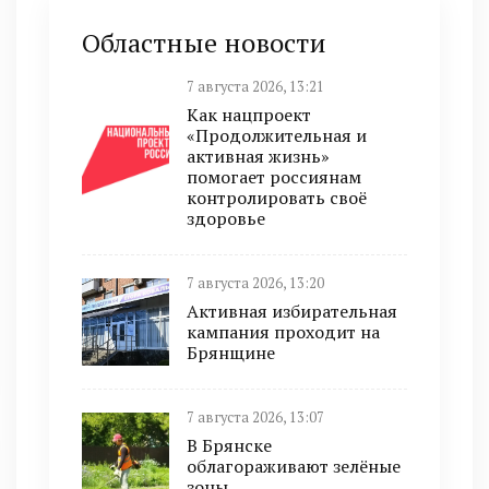
Областные новости
7 августа 2026, 13:21
Как нацпроект
«Продолжительная и
активная жизнь»
помогает россиянам
контролировать своё
здоровье
7 августа 2026, 13:20
Активная избирательная
кампания проходит на
Брянщине
7 августа 2026, 13:07
В Брянске
облагораживают зелёные
зоны