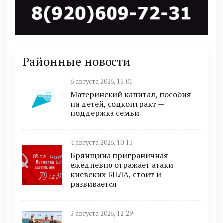
Районные новости
6 августа 2026, 15:01
Материнский капитал, пособия
на детей, соцконтракт —
поддержка семьи
4 августа 2026, 10:13
Брянщина приграничная
ежедневно отражает атаки
киевских БПЛА, стоит и
развивается
3 августа 2026, 12:29