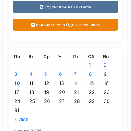
подписаться ВКонтакте
подписаться в Одноклассниках
Пн
Вт
Ср
Чт
Пт
Сб
Вс
1
2
3
4
5
6
7
8
9
10
11
12
13
14
15
16
17
18
19
20
21
22
23
24
25
26
27
28
29
30
31
« Июл