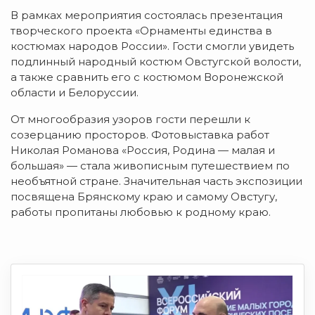
В рамках мероприятия состоялась презентация
творческого проекта «Орнаменты единства в
костюмах народов России». Гости смогли увидеть
подлинный народный костюм Овстугской волости,
а также сравнить его с костюмом Воронежской
области и Белоруссии.
От многообразия узоров гости перешли к
созерцанию просторов. Фотовыставка работ
Николая Романова «Россия, Родина — малая и
большая» — стала живописным путешествием по
необъятной стране. Значительная часть экспозиции
посвящена Брянскому краю и самому Овстугу,
работы пропитаны любовью к родному краю.