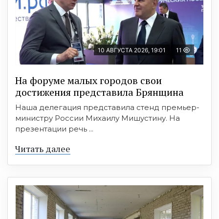
10 АВГУСТА 2026, 19:01
11
На форуме малых городов свои
достижения представила Брянщина
Наша делегация представила стенд премьер-
министру России Михаилу Мишустину. На
презентации речь ...
Читать далее