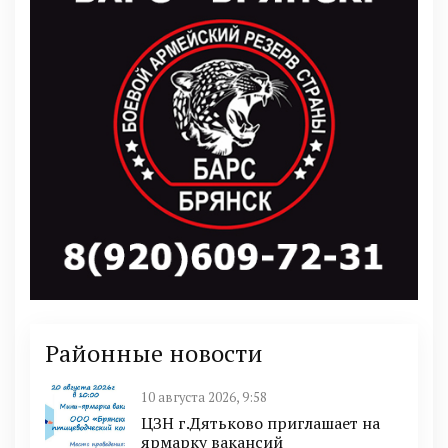
Районные новости
10 августа 2026, 9:58
ЦЗН г.Дятьково приглашает на
ярмарку вакансий