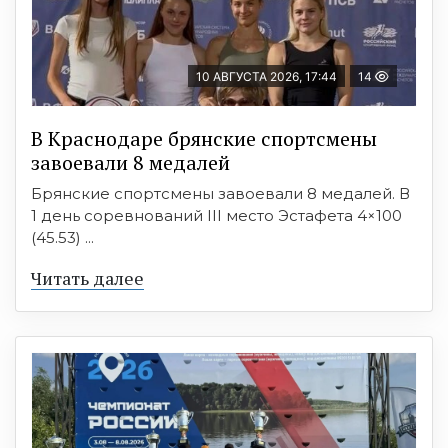
10 АВГУСТА 2026, 17:44
14
В Краснодаре брянские спортсмены
завоевали 8 медалей
Брянские спортсмены завоевали 8 медалей. В
1 день соревнований III место Эстафета 4×100
(45.53) ...
Читать далее