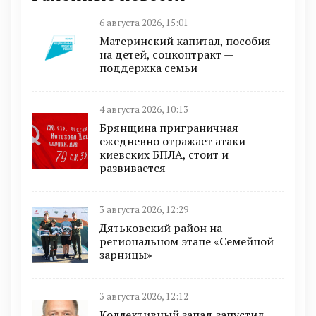
6 августа 2026, 15:01
Материнский капитал, пособия
на детей, соцконтракт —
поддержка семьи
4 августа 2026, 10:13
Брянщина приграничная
ежедневно отражает атаки
киевских БПЛА, стоит и
развивается
3 августа 2026, 12:29
Дятьковский район на
региональном этапе «Семейной
зарницы»
3 августа 2026, 12:12
Коллективный запад запустил