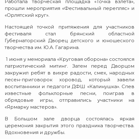
Работала творческая площадка «Точка взлета»,
прошли мероприятия «Фестивальный перепляс» и
«Орлятский круг».
Настоящей точкой притяжения для участников
фестиваля стал брянский областной
Губернаторский Дворец детского и юношеского
творчества им. Ю.А. Гагарина.
1 июня у мемориала «Круговая оборона» состоялся
патриотический митинг. Затем перед Дворцом
закружил ребят в вихре радости, смех, народных
песен-приговорок хоровод, который завели
воспитанники и педагоги ДФШ «Калинушка». Спев
известные фольклорные песни, поиграв в
обрядовые игры, отправились участники на
«Ярмарку мастеров».
В Большом зале дворца состоялась яркая
церемония закрытия этого праздника творчества.
Вдохновения и дружбы.