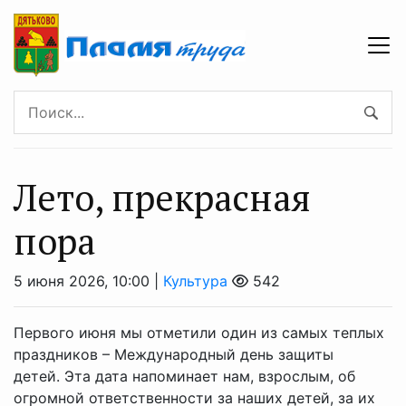
Лето, прекрасная
пора
5 июня 2026, 10:00 |
Культура
542
Первого июня мы отметили один из самых теплых
праздников – Международный день защиты
детей. Эта дата напоминает нам, взрослым, об
огромной ответственности за наших детей, за их