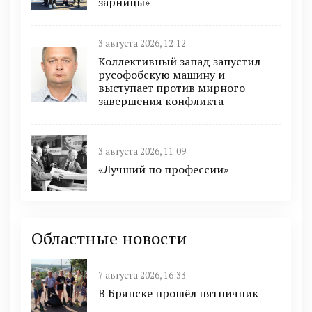
зарницы»
3 августа 2026, 12:12
Коллективный запад запустил
русофобскую машину и
выступает против мирного
завершения конфликта
3 августа 2026, 11:09
«Лучший по профессии»
Областные новости
7 августа 2026, 16:33
В Брянске прошёл пятничник