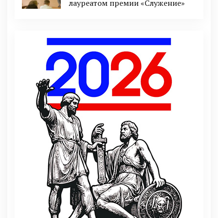
лауреатом премии «Служение»