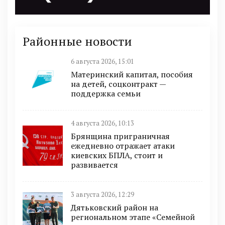
Районные новости
6 августа 2026, 15:01
Материнский капитал, пособия
на детей, соцконтракт —
поддержка семьи
4 августа 2026, 10:13
Брянщина приграничная
ежедневно отражает атаки
киевских БПЛА, стоит и
развивается
3 августа 2026, 12:29
Дятьковский район на
региональном этапе «Семейной