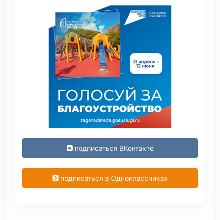
подписаться ВКонтакте
подписаться в Одноклассниках