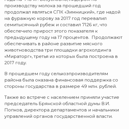
производству молока за прошедший год
продолжал являться СПК «Зимницкий», где надой
на фуражную корову за 2017 год перевалил
семитысячный рубеж и составил 7126 кг, что
обеспечило прирост этого показателя к
предыдущему году на 17 процентов. Продолжают
обеспечивать в районе развитие мясного
животноводства три площадки агрохолдинга
«Мираторг», третья из которых была построена в
2017 году.
В прошедшем году сельхозпроизводителям
района была оказана финансовая поддержка со
стороны государства в размере 49 млн. рублей.
Также во встрече с населением приняли участие
председатель Брянской областной думы В.И.
Попков, директора департаментов и начальники
управлений органов государственной власти.