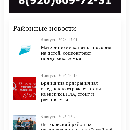
Районные новости
6 августа 2026, 15:01
Материнский капитал, пособия
на детей, соцконтракт —
поддержка семьи
4 августа 2026, 10:13
Брянщина приграничная
ежедневно отражает атаки
киевских БПЛА, стоит и
развивается
3 августа 2026, 12:29
Дятьковский район на
региональном этапе «Семейной