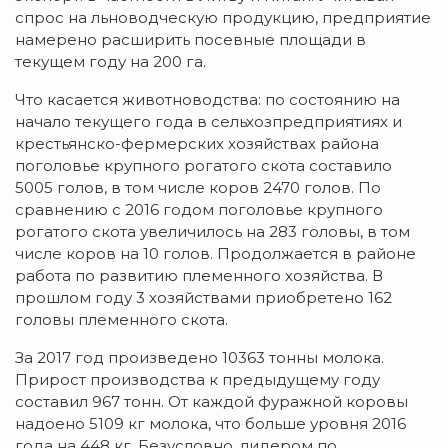
спрос на льноводческую продукцию, предприятие
намерено расширить посевные площади в
текущем году на 200 га.
Что касается животноводства: по состоянию на
начало текущего года в сельхозпредприятиях и
крестьянско-фермерских хозяйствах района
поголовье крупного рогатого скота составило
5005 голов, в том числе коров 2470 голов. По
сравнению с 2016 годом поголовье крупного
рогатого скота увеличилось на 283 головы, в том
числе коров на 10 голов. Продолжается в районе
работа по развитию племенного хозяйства. В
прошлом году 3 хозяйствами приобретено 162
головы племенного скота.
За 2017 год произведено 10363 тонны молока.
Прирост производства к предыдущему году
составил 967 тонн. От каждой фуражной коровы
надоено 5109 кг молока, что больше уровня 2016
года на 448 кг. Безусловно, лидером по