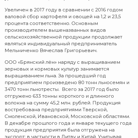
Увеличен в 2017 году в сравнении с 2016 годом
валовой сбор картофеля и овощей на 1,2 и 23,5
процента соответственно. Основным
производителем вышеназванных видов
сельскохозяйственной продукции продолжает
являться индивидуальный предприниматель
Мельниченко Вячеслав Григорьевич.
ООО «Брянский лён» наряду с выращиванием
зерновых и кормовых культур занимается
выращиванием льна. За прошедший год
предприятием произведено 80 тонн льносемян и
3470 тонн льнотресты. Всего за 2017 год было
отгружено 633 тонны короткого и длинного
волокна на сумму 45,2 млн. рублей. Продукция
востребована предприятиями Тверской,
Смоленской, Ивановской, Московской областями.
В декабре прошлого года и январе текущего года
продукция предприятия была отгружена на
экспорт: в частности в Литву и Китай. Учитывая