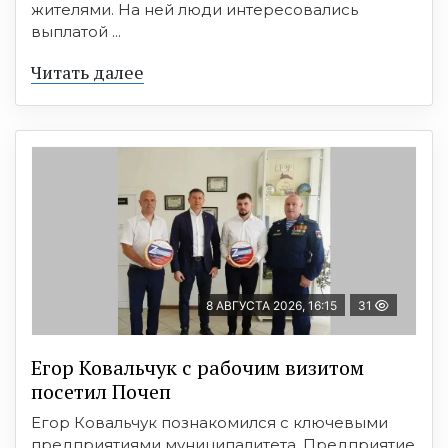
жителями. На ней люди интересовались
выплатой ...
Читать далее
8 АВГУСТА 2026, 16:15
31
Егор Ковальчук с рабочим визитом
посетил Почеп
Егор Ковальчук познакомился с ключевыми
предприятиями муниципалитета. Предприятие