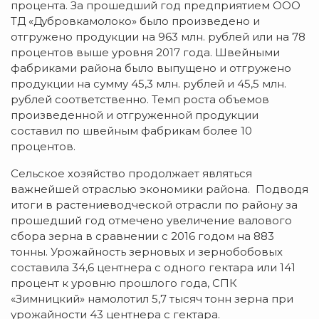
процента. За прошедший год предприятием ООО
ТД «Дубровкамолоко» было произведено и
отгружено продукции на 963 млн. рублей или на 78
процентов выше уровня 2017 года. Швейными
фабриками района было выпущено и отгружено
продукции на сумму 45,3 млн. рублей и 45,5 млн.
рублей соответственно. Темп роста объемов
произведенной и отгруженной продукции
составил по швейным фабрикам более 10
процентов.
Сельское хозяйство продолжает являться
важнейшей отраслью экономики района. Подводя
итоги в растениеводческой отрасли по району за
прошедший год отмечено увеличение валового
сбора зерна в сравнении с 2016 годом на 883
тонны. Урожайность зерновых и зернобобовых
составила 34,6 центнера с одного гектара или 141
процент к уровню прошлого года, СПК
«Зимницкий» намолотил 5,7 тысяч тонн зерна при
урожайности 43 центнера с гектара.