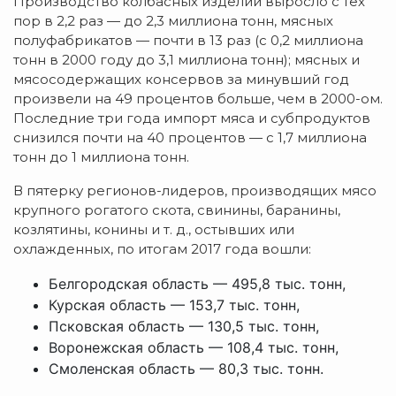
Производство колбасных изделий выросло с тех
пор в 2,2 раз — до 2,3 миллиона тонн, мясных
полуфабрикатов — почти в 13 раз (с 0,2 миллиона
тонн в 2000 году до 3,1 миллиона тонн); мясных и
мясосодержащих консервов за минувший год
произвели на 49 процентов больше, чем в 2000-ом.
Последние три года импорт мяса и субпродуктов
снизился почти на 40 процентов — с 1,7 миллиона
тонн до 1 миллиона тонн.
В пятерку регионов-лидеров, производящих мясо
крупного рогатого скота, свинины, баранины,
козлятины, конины и т. д., остывших или
охлажденных, по итогам 2017 года вошли:
Белгородская область — 495,8 тыс. тонн,
Курская область — 153,7 тыс. тонн,
Псковская область — 130,5 тыс. тонн,
Воронежская область — 108,4 тыс. тонн,
Смоленская область — 80,3 тыс. тонн.