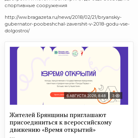
спортивные сооружения
http://ww.bragazeta.ru/news/2018/02/21/bryanskiy-
gubernator-poobeshchal-zavershit-v-2018-godu-vse-
dolgostroi/
6 АВГУСТА 2026, 8:48
3
Жителей Брянщины приглашают
присоединиться к всероссийскому
движению «Время открытий»