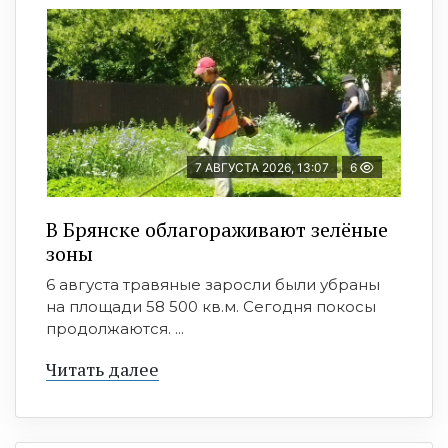
7 АВГУСТА 2026, 13:07
6
В Брянске облагораживают зелёные
зоны
6 августа травяные заросли были убраны
на площади 58 500 кв.м. Сегодня покосы
продолжаются. ...
Читать далее