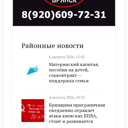
Районные новости
6 августа 2026, 15:01
Материнский капитал,
пособия на детей,
соцконтракт —
поддержка семьи
4 августа 2026, 10:13
Брянщина приграничная
ежедневно отражает
атаки киевских БПЛА,
стоит и развивается