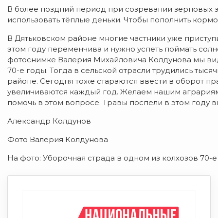
В более поздний период при созревании зерновых з
использовать тёплые деньки. Чтобы пополнить кормо
В Дятьковском районе многие частники уже приступи
этом году переменчива и нужно успеть поймать солн
фотоснимке Валерия Михайловича Колдунова мы вид
70-е годы. Тогда в сельской отрасли трудились тыся
районе. Сегодня тоже стараются ввести в оборот п
увеличиваются каждый год. Желаем нашим аграриям
помочь в этом вопросе. Травы поспели в этом году вы
Александр Колдунов
Фото Валерия Колдунова
На фото: Уборочная страда в одном из колхозов 70-е