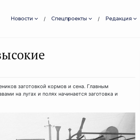
Новости
Спецпроекты
Редакция
высокие
еников заготовкой кормов и сена. Главным
вами на лугах и полях начинается заготовка и