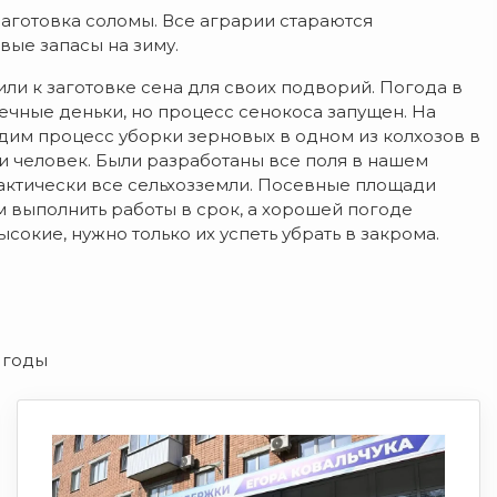
аготовка соломы. Все аграрии стараются
вые запасы на зиму.
ли к заготовке сена для своих подворий. Погода в
ечные деньки, но процесс сенокоса запущен. На
им процесс уборки зерновых в одном из колхозов в
чи человек. Были разработаны все поля в нашем
рактически все сельхозземли. Посевные площади
 выполнить работы в срок, а хорошей погоде
сокие, нужно только их успеть убрать в закрома.
 годы