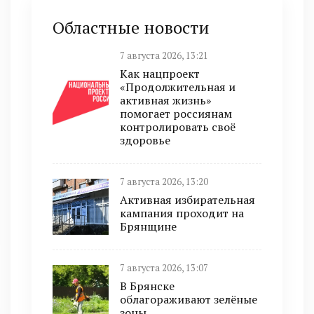
Областные новости
7 августа 2026, 13:21
Как нацпроект
«Продолжительная и
активная жизнь»
помогает россиянам
контролировать своё
здоровье
7 августа 2026, 13:20
Активная избирательная
кампания проходит на
Брянщине
7 августа 2026, 13:07
В Брянске
облагораживают зелёные
зоны