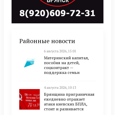
Районные новости
6 августа 2026, 15:01
Материнский капитал,
пособия на детей,
соцконтракт —
поддержка семьи
4 августа 2026, 10:13
Брянщина приграничная
ежедневно отражает
атаки киевских БПЛА,
стоит и развивается