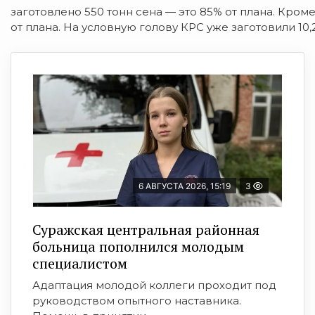
заготовлено 550 тонн сена — это 85% от плана. Кром
от плана. На условную голову КРС уже заготовили 10,
6 АВГУСТА 2026, 15:19
3
Суражская центральная районная
больница пополнился молодым
специалистом
Адаптация молодой коллеги проходит под
руководством опытного наставника.