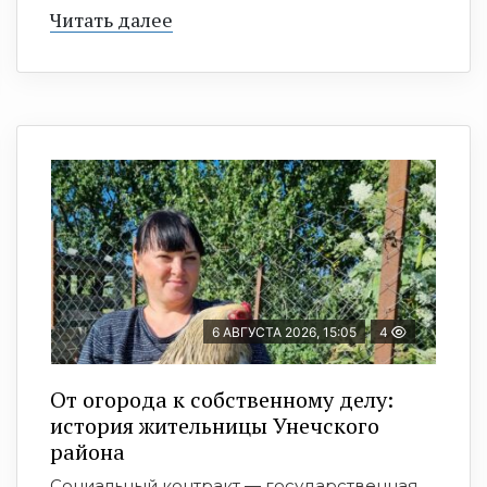
Читать далее
6 АВГУСТА 2026, 15:05
4
От огорода к собственному делу:
история жительницы Унечского
района
Социальный контракт — государственная