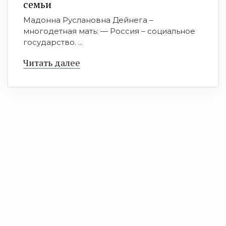
семьи
Мадонна Руслановна Дейнега –
многодетная мать: — Россия – социальное
государство. ...
Читать далее