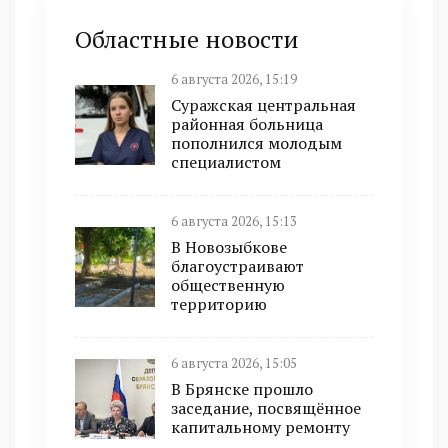
Областные новости
6 августа 2026, 15:19
Суражская центральная
районная больница
пополнился молодым
специалистом
6 августа 2026, 15:13
В Новозыбкове
благоустраивают
общественную
территорию
6 августа 2026, 15:05
В Брянске прошло
заседание, посвящённое
капитальному ремонту