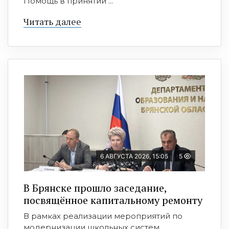
Помощь в принятии ...
Читать далее
6 АВГУСТА 2026, 15:05
5
В Брянске прошло заседание,
посвящённое капитальному ремонту
В рамках реализации мероприятий по
модернизации школьных систем