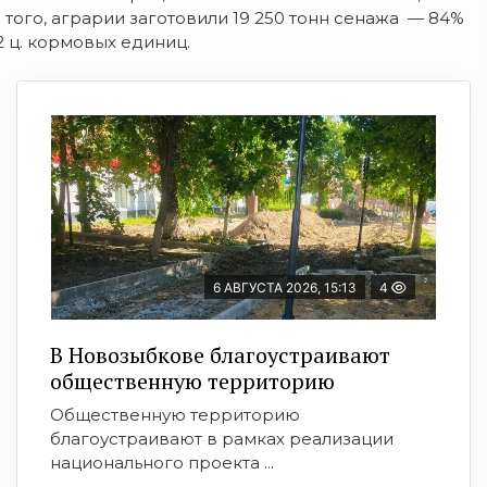
е того, аграрии заготовили 19 250 тонн сенажа — 84%
2 ц. кормовых единиц.
6 АВГУСТА 2026, 15:13
4
В Новозыбкове благоустраивают
общественную территорию
Общественную территорию
благоустраивают в рамках реализации
национального проекта ...