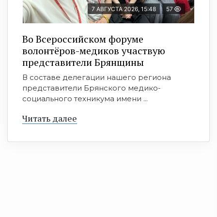
7 АВГУСТА 2026, 15:48
57
Во Всероссийском форуме
волонтёров-медиков участвую
представители Брянщины
В составе делегации нашего региона
представители Брянского медико-
социального техникума имени ...
Читать далее