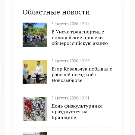
Областные новости
8 августа 2026, 12:14
В Унече транспортные
полицейские провели
общероссийскую акцию
8 августа 2026, 12:09
Егор Ковальчук побывал с
рабочей поездкой в
Новозыбкове
8 августа 2026, 12:01
День физкультурника
празднуется на
Брянщине