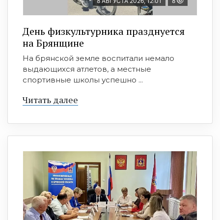
8 АВГУСТА 2026, 12:01
8
День физкультурника празднуется
на Брянщине
На брянской земле воспитали немало
выдающихся атлетов, а местные
спортивные школы успешно ...
Читать далее