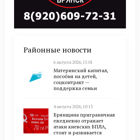
Районные новости
6 августа 2026, 15:01
Материнский капитал,
пособия на детей,
соцконтракт —
поддержка семьи
4 августа 2026, 10:13
Брянщина приграничная
ежедневно отражает
атаки киевских БПЛА,
стоит и развивается