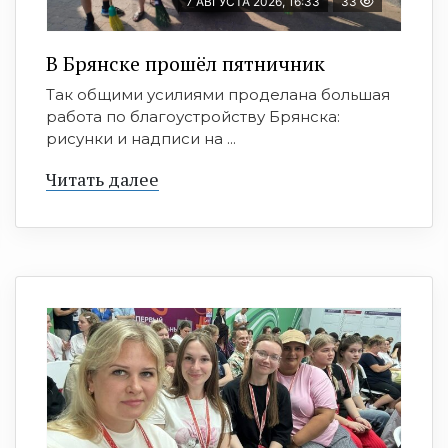
7 АВГУСТА 2026, 16:33
33
В Брянске прошёл пятничник
Так общими усилиями проделана большая
работа по благоустройству Брянска:
рисунки и надписи на ...
Читать далее