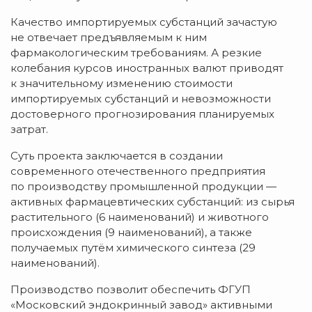
Качество импортируемых субстанций зачастую
не отвечает предъявляемым к ним
фармакологическим требованиям. А резкие
колебания курсов иностранных валют приводят
к значительному изменению стоимости
импортируемых субстанций и невозможности
достоверного прогнозирования планируемых
затрат.
Суть проекта заключается в создании
современного отечественного предприятия
по производству промышленной продукции —
активных фармацевтических субстанций: из сырья
растительного (6 наименований) и животного
происхождения (9 наименований), а также
получаемых путём химического синтеза (29
наименований).
Производство позволит обеспечить ФГУП
«Московский эндокринный завод» активными