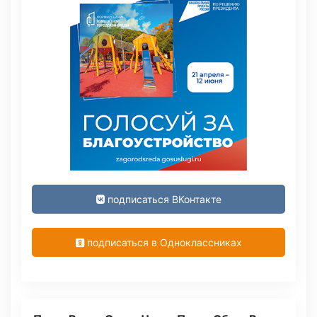
подписаться ВКонтакте
подписаться в Одноклассниках