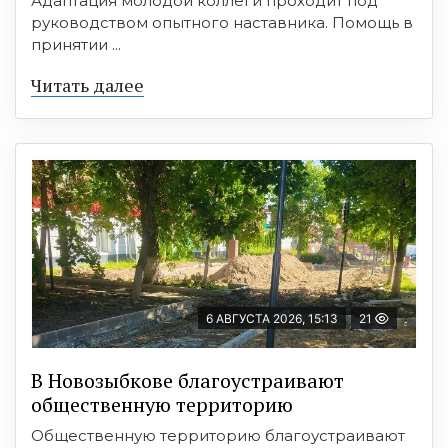
Адаптация молодой коллеги проходит под
руководством опытного наставника. Помощь в
принятии ...
Читать далее
6 АВГУСТА 2026, 15:13
21
В Новозыбкове благоустраивают
общественную территорию
Общественную территорию благоустраивают