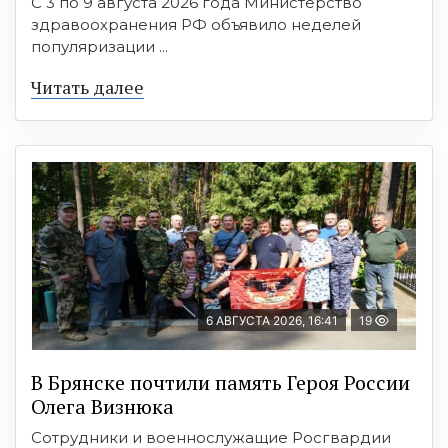
С 3 по 9 августа 2026 года Министерство
здравоохранения РФ объявило неделей
популяризации ...
Читать далее
6 АВГУСТА 2026, 16:41
19
В Брянске почтили память Героя России
Олега Визнюка
Сотрудники и военнослужащие Росгвардии