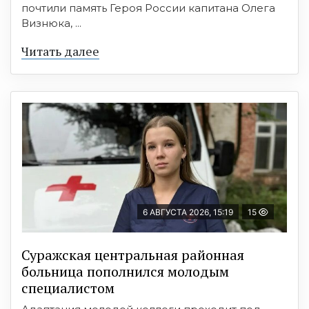
почтили память Героя России капитана Олега
Визнюка, ...
Читать далее
6 АВГУСТА 2026, 15:19
15
Суражская центральная районная
больница пополнился молодым
специалистом