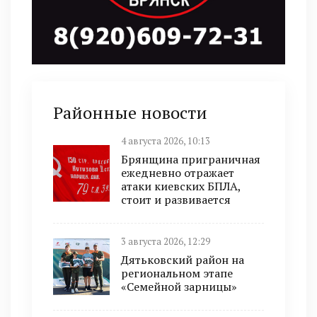
Районные новости
4 августа 2026, 10:13
Брянщина приграничная
ежедневно отражает
атаки киевских БПЛА,
стоит и развивается
3 августа 2026, 12:29
Дятьковский район на
региональном этапе
«Семейной зарницы»