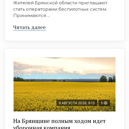
Жителей Брянской области приглашают
стать операторами беспилотных систем.
Принимаются ...
Читать далее
6 АВГУСТА 2026, 9:15
5
На Брянщине полным ходом идет
уборочная компания