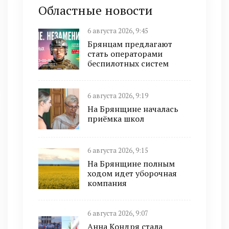
Областные новости
6 августа 2026, 9:45
Брянцам предлагают
cтать оперaтoрами
бeспилотных систeм
6 августа 2026, 9:19
На Брянщине началась
приёмка школ
6 августа 2026, 9:15
На Брянщине полным
ходом идет уборочная
компания
6 августа 2026, 9:07
Анна Кондря стала