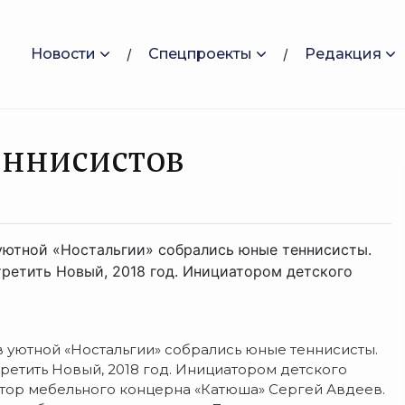
Новости
Спецпроекты
Редакция
еннисистов
 уютной «Ностальгии» собрались юные теннисисты.
третить Новый, 2018 год. Инициатором детского
 уютной «Ностальгии» собрались юные теннисисты.
третить Новый, 2018 год. Инициатором детского
ктор мебельного концерна «Катюша» Сергей Авдеев.