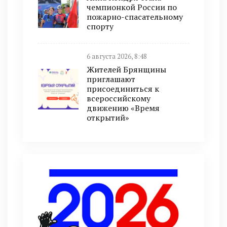
чемпионкой России по
пожарно-спасательному
спорту
6 августа 2026, 8:48
Жителей Брянщины
приглашают
присоединиться к
всероссийскому
движению «Время
открытий»