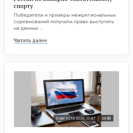
спорту
Победители и призёры межрегиональных
соревнований получили право выступить
на данных ...
Читать далее
5 АВГУСТА 2026, 17:47
39