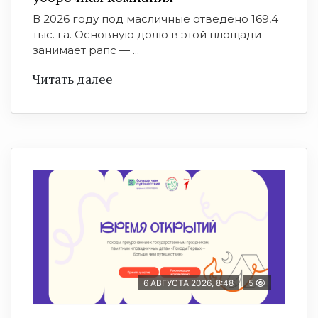
В 2026 году под масличные отведено 169,4
тыс. га. Основную долю в этой площади
занимает рапс — ...
Читать далее
6 АВГУСТА 2026, 8:48
5