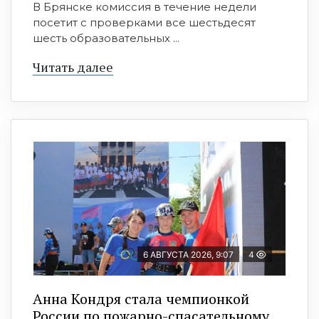
В Брянске комиссия в течение недели
посетит с проверками все шестьдесят
шесть образовательных ...
Читать далее
6 АВГУСТА 2026, 9:07
4
Анна Кондря стала чемпионкой
России по пожарно-спасательному