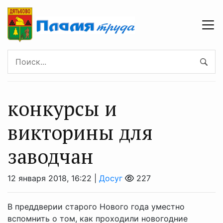
конкурсы и
викторины для
заводчан
12 января 2018, 16:22 |
Досуг
227
В преддверии старого Нового года уместно
вспомнить о том, как проходили новогодние