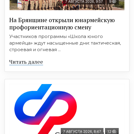
7 АВГУСТА 2026, 9:57
9
На Брянщине открыли юнармейскую
профориентационную смену
Участников программы «Школа юного
армейца» ждут насыщенные дни: тактическая,
строевая и огневая ...
Читать далее
7 АВГУСТА 2026, 8:47
12